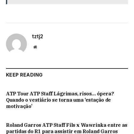
tztj2
Website
KEEP READING
ATP Tour ATP Staff Lágrimas, risos… ópera?
Quando o vestiário se torna uma ‘estação de
motivação’
Roland Garros ATP Staff Fils x Wawrinka entre as
partidas do R1 para assistir em Roland Garros