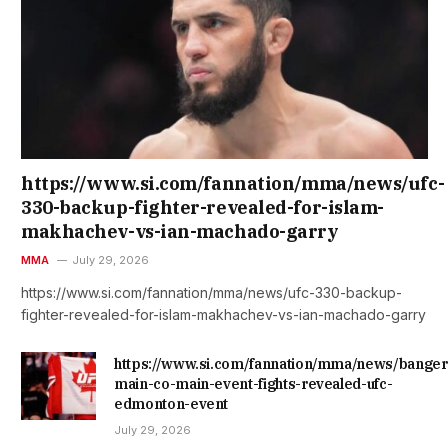
https://www.si.com/fannation/mma/news/ufc-
330-backup-fighter-revealed-for-islam-
makhachev-vs-ian-machado-garry
MMA
July 29, 2026
https://www.si.com/fannation/mma/news/ufc-330-backup-
fighter-revealed-for-islam-makhachev-vs-ian-machado-garry
https://www.si.com/fannation/mma/news/banger
main-co-main-event-fights-revealed-ufc-
edmonton-event
July 29, 2026