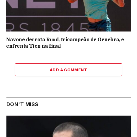
Navone derrota Ruud, tricampeão de Genebra, e
enfrenta Tien na final
ADD A COMMENT
DON'T MISS