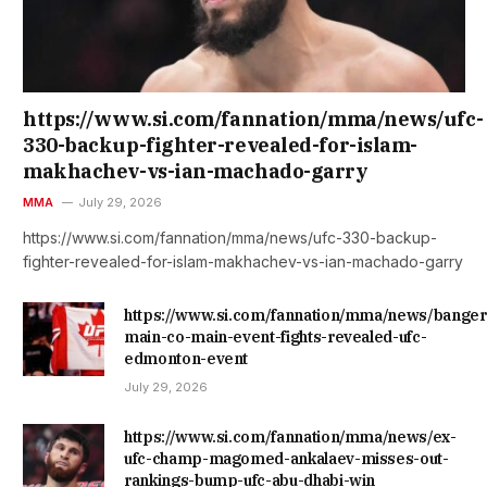
https://www.si.com/fannation/mma/news/ufc-
330-backup-fighter-revealed-for-islam-
makhachev-vs-ian-machado-garry
MMA
July 29, 2026
https://www.si.com/fannation/mma/news/ufc-330-backup-
fighter-revealed-for-islam-makhachev-vs-ian-machado-garry
https://www.si.com/fannation/mma/news/banger
main-co-main-event-fights-revealed-ufc-
edmonton-event
July 29, 2026
https://www.si.com/fannation/mma/news/ex-
ufc-champ-magomed-ankalaev-misses-out-
rankings-bump-ufc-abu-dhabi-win