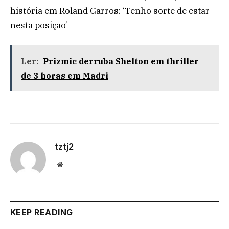
história em Roland Garros: ‘Tenho sorte de estar
nesta posição’
Ler:
Prizmic derruba Shelton em thriller
de 3 horas em Madri
tztj2
Website
KEEP READING