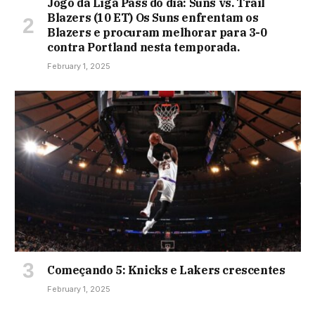
Jogo da Liga Pass do dia: Suns vs. Trail
Blazers (10 ET) Os Suns enfrentam os
Blazers e procuram melhorar para 3-0
contra Portland nesta temporada.
February 1, 2025
Começando 5: Knicks e Lakers crescentes
February 1, 2025