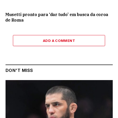
Musetti pronto para ‘dar tudo’ em busca da coroa
de Roma
ADD A COMMENT
DON'T MISS