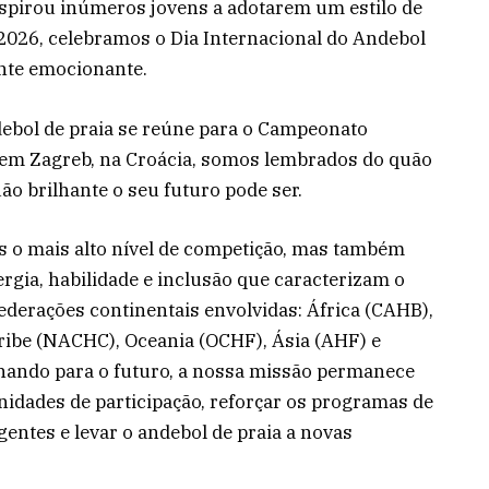
nspirou inúmeros jovens a adotarem um estilo de
 2026, celebramos o Dia Internacional do Andebol
nte emocionante.
debol de praia se reúne para o Campeonato
 em Zagreb, na Croácia, somos lembrados do quão
ão brilhante o seu futuro pode ser.
s o mais alto nível de competição, mas também
gia, habilidade e inclusão que caracterizam o
ederações continentais envolvidas: África (CAHB),
ribe (NACHC), Oceania (OCHF), Ásia (AHF) e
lhando para o futuro, a nossa missão permanece
nidades de participação, reforçar os programas de
gentes e levar o andebol de praia a novas