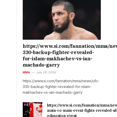
https://www.si.com/fannation/mma/ne
330-backup-fighter-revealed-
for-islam-makhachev-vs-ian-
machado-garry
MMA
July 29, 2026
https://www.si.com/fannation/mma/news/ufc-
330-backup-fighter-revealed-for-islam-
makhachev-vs-ian-machado-garry
https://www.si.com/fannation/mma/ne
main-co-main-event-fights-revealed-uf
edmonton-event