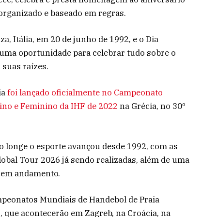
 organizado e baseado em regras.
a, Itália, em 20 de junho de 1992, e o Dia
 uma oportunidade para celebrar tudo sobre o
suas raízes.
ia
foi lançado oficialmente no Campeonato
ino e Feminino da IHF de 2022
na Grécia, no 30º
ão longe o esporte avançou desde 1992, com as
obal Tour 2026 já sendo realizadas, além de uma
á em andamento.
ampeonatos Mundiais de Handebol de Praia
, que acontecerão em Zagreb, na Croácia, na