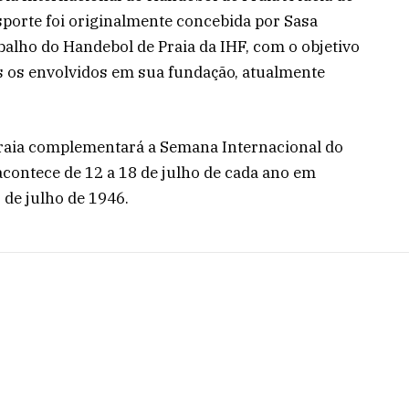
porte foi originalmente concebida por Sasa
lho do Handebol de Praia da IHF, com o objetivo
os os envolvidos em sua fundação, atualmente
Praia complementará a Semana Internacional do
acontece de 12 a 18 de julho de cada ano em
de julho de 1946.