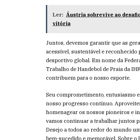
Ler:
Áustria sobrevive ao desafi
vitória
Juntos, devemos garantir que as ger
acessível, sustentável e reconhecido
desportivo global. Em nome da Feder
Trabalho de Handebol de Praia da IHF
contribuem para o nosso esporte.
Seu comprometimento, entusiasmo e 
nosso progresso contínuo. Aproveitem
homenagear os nossos pioneiros e ins
vamos continuar a trabalhar juntos 
Desejo a todos ao redor do mundo um
bem-sucedido e memorável. Sobre o Di