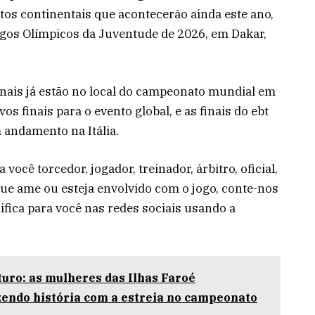
os continentais que acontecerão ainda este ano,
ogos Olímpicos da Juventude de 2026, em Dakar,
nais já estão no local do campeonato mundial em
s finais para o evento global, e as finais do ebt
andamento na Itália.
você torcedor, jogador, treinador, árbitro, oficial,
ue ame ou esteja envolvido com o jogo, conte-nos
ifica para você nas redes sociais usando a
turo: as mulheres das Ilhas Faroé
zendo história com a estreia no campeonato