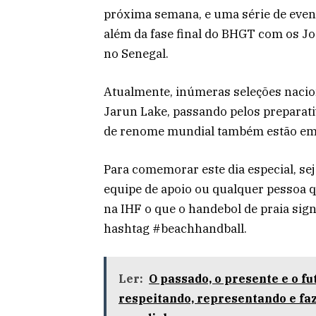
próxima semana, e uma série de event
além da fase final do BHGT com os J
no Senegal.
Atualmente, inúmeras seleções nacio
Jarun Lake, passando pelos preparativo
de renome mundial também estão em 
Para comemorar este dia especial, seja 
equipe de apoio ou qualquer pessoa q
na IHF o que o handebol de praia sign
hashtag #beachhandball.
Ler:
O passado, o presente e o fu
respeitando, representando e fa