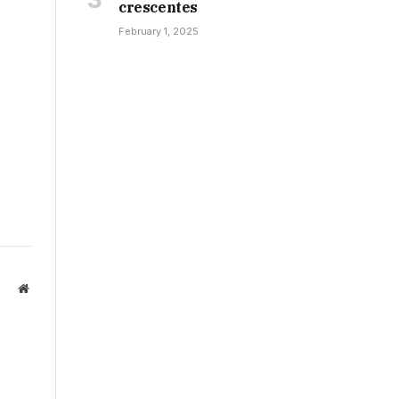
crescentes
February 1, 2025
Website