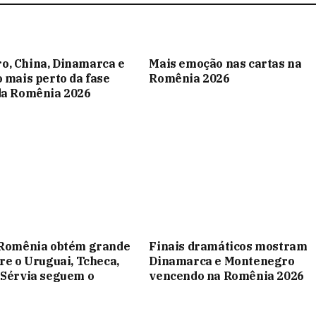
o, China, Dinamarca e
Mais emoção nas cartas na
o mais perto da fase
Romênia 2026
da Romênia 2026
ã Romênia obtém grande
Finais dramáticos mostram
bre o Uruguai, Tcheca,
Dinamarca e Montenegro
 Sérvia seguem o
vencendo na Romênia 2026