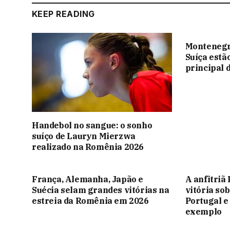
KEEP READING
Montenegr
Suíça estã
principal 
Handebol no sangue: o sonho
suíço de Lauryn Mierzwa
realizado na Romênia 2026
França, Alemanha, Japão e
A anfitri
Suécia selam grandes vitórias na
vitória so
estreia da Romênia em 2026
Portugal e
exemplo