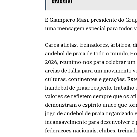
mundial
E Giampiero Masi, presidente do Grup
uma mensagem especial para todos v
Caros atletas, treinadores, árbitros, 
andebol de praia de todo o mundo, Hoj
2026, reunimo-nos para celebrar um 
areias de Itália para um movimento 
culturas, continentes e gerações. Est
handebol de praia: respeito, trabalho 
valores se refletem sempre que os at
demonstram o espírito único que torn
jogo de andebol de praia organizado
incansavelmente para desenvolver e 
federações nacionais, clubes, treinado