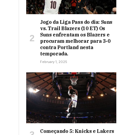
Jogo da Liga Pass do dia: Suns
vs. Trail Blazers (10 ET) Os
Suns enfrentam os Blazers e
procuram melhorar para 3-0
contra Portland nesta
temporada.
February 1, 2025
Começando 5: Knicks e Lakers