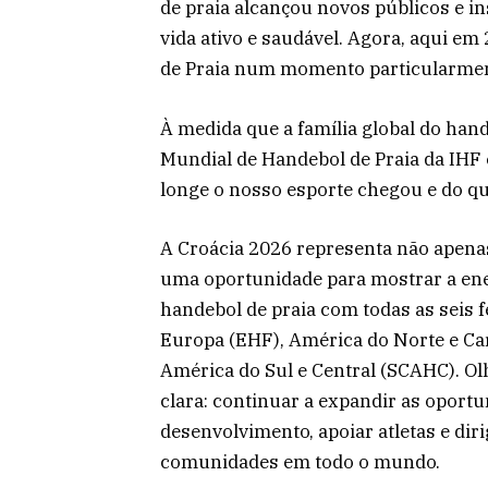
de praia alcançou novos públicos e i
vida ativo e saudável. Agora, aqui em
de Praia num momento particularme
À medida que a família global do han
Mundial de Handebol de Praia da IHF
longe o nosso esporte chegou e do qu
A Croácia 2026 representa não apena
uma oportunidade para mostrar a ener
handebol de praia com todas as seis f
Europa (EHF), América do Norte e Ca
América do Sul e Central (SCAHC). O
clara: continuar a expandir as oportu
desenvolvimento, apoiar atletas e diri
comunidades em todo o mundo.