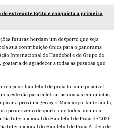
o do estreante Egito e conquista a primeira
ações futuras herdam um desporto que seja
 pela sua contribuição única para o panorama
ação Internacional de Handebol e do Grupo de
, gostaria de agradecer a todas as pessoas que
crença no handebol de praia tornam possível
os este dia para celebrar as nossas conquistas,
pirar a próxima geração. Mais importante ainda,
para promover o desporto que todos amamos.
 Dia Internacional do Handebol de Praia de 2026
a Internacional do Handebol de Praia A ideia de