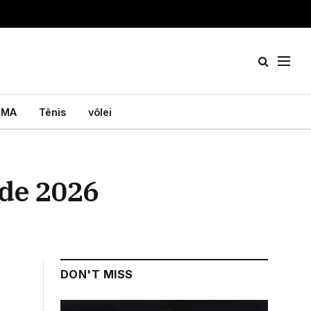
MA
Tênis
vôlei
 de 2026
DON'T MISS