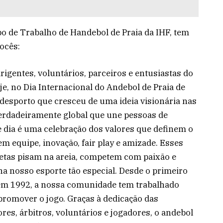
o de Trabalho de Handebol de Praia da IHF, tem
ocês:
dirigentes, voluntários, parceiros e entusiastas do
e, no Dia Internacional do Andebol de Praia de
desporto que cresceu de uma ideia visionária nas
verdadeiramente global que une pessoas de
e dia é uma celebração dos valores que definem o
em equipe, inovação, fair play e amizade. Esses
letas pisam na areia, competem com paixão e
a nosso esporte tão especial. Desde o primeiro
 em 1992, a nossa comunidade tem trabalhado
promover o jogo. Graças à dedicação das
res, árbitros, voluntários e jogadores, o andebol