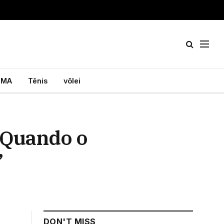
MA
Tênis
vôlei
 Quando o
’
DON'T MISS