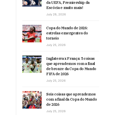
da UEFA, Premiership da
Escócia e muito mais!
July 28, 2026
Copa do Mundo de 2026:
estrelas emergentes do
torneio
July 25, 2026
Inglaterra x França: 5 coisas
que aprendemos com a final
de bronze da Copa do Mundo
FIFA de 2026
July 25, 2026
Seis coisas que aprendemos
com a final da Copa do Mundo
de 2026
July 25, 2026