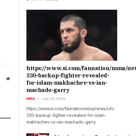
https://www.si.com/fannation/mma/ne
330-backup-fighter-revealed-
Website
for-islam-makhachev-vs-ian-
machado-garry
MMA
July 29, 2026
https://www.si.com/fannation/mma/news/ufc-
330-backup-fighter-revealed-for-islam-
makhachev-vs-ian-machado-garry