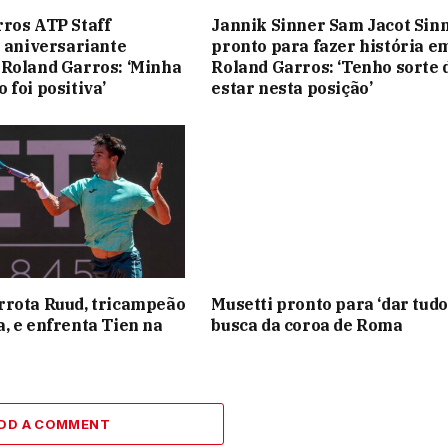
ros ATP Staff
Jannik Sinner Sam Jacot Sin
o aniversariante
pronto para fazer história e
Roland Garros: ‘Minha
Roland Garros: ‘Tenho sorte 
 foi positiva’
estar nesta posição’
rrota Ruud, tricampeão
Musetti pronto para ‘dar tudo
, e enfrenta Tien na
busca da coroa de Roma
DD A COMMENT