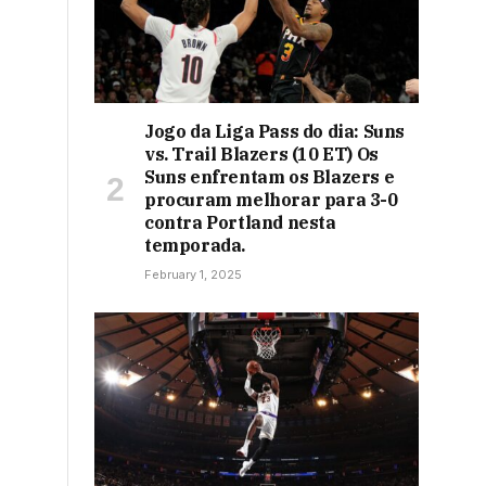
Jogo da Liga Pass do dia: Suns
vs. Trail Blazers (10 ET) Os
Suns enfrentam os Blazers e
procuram melhorar para 3-0
contra Portland nesta
temporada.
February 1, 2025