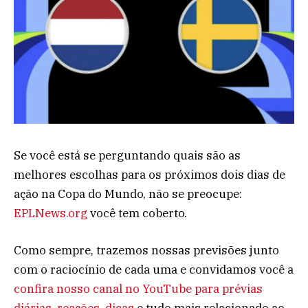
Se você está se perguntando quais são as
melhores escolhas para os próximos dois dias de
ação na Copa do Mundo, não se preocupe:
EPLNews.org
você tem coberto.
Como sempre, trazemos nossas previsões junto
com o raciocínio de cada uma e convidamos você a
confira nosso canal no YouTube para prévias
diárias, reações, dicas
e tudo mais relacionado ao