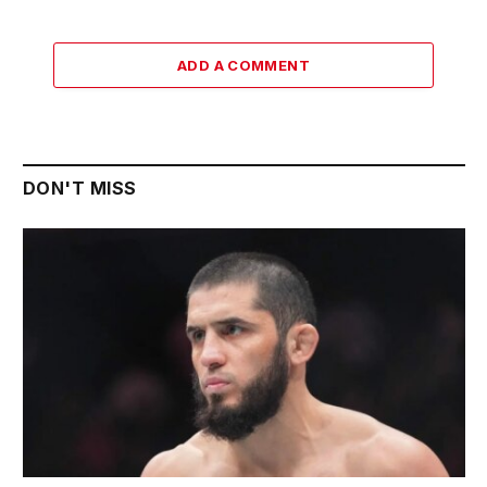
ADD A COMMENT
DON'T MISS