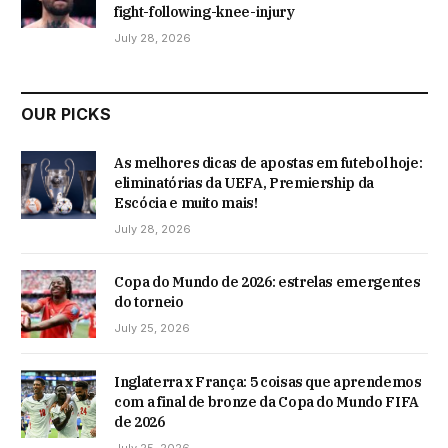
fight-following-knee-injury
July 28, 2026
OUR PICKS
As melhores dicas de apostas em futebol hoje:
eliminatórias da UEFA, Premiership da
Escócia e muito mais!
July 28, 2026
Copa do Mundo de 2026: estrelas emergentes
do torneio
July 25, 2026
Inglaterra x França: 5 coisas que aprendemos
com a final de bronze da Copa do Mundo FIFA
de 2026
July 25, 2026