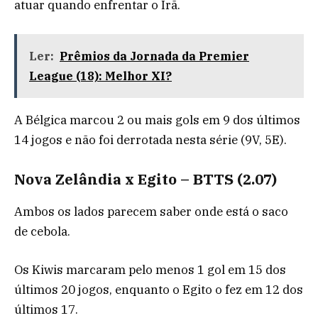
atuar quando enfrentar o Irã.
Ler:
Prêmios da Jornada da Premier
League (18): Melhor XI?
A Bélgica marcou 2 ou mais gols em 9 dos últimos
14 jogos e não foi derrotada nesta série (9V, 5E).
Nova Zelândia x Egito – BTTS (2.07)
Ambos os lados parecem saber onde está o saco
de cebola.
Os Kiwis marcaram pelo menos 1 gol em 15 dos
últimos 20 jogos, enquanto o Egito o fez em 12 dos
últimos 17.