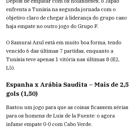
Depois de empatar com os holandeses, o Japão
enfrenta a Tunísia na segunda jornada com o
objetivo claro de chegar à liderança do grupo caso
haja empate no outro jogo do Grupo F.
O Samurai Azul está em muito boa forma, tendo
vencido 6 das últimas 7 partidas, enquanto a
Tunísia teve apenas 1 vitória nas últimas 8 (E2,
L5).
Espanha x Arábia Saudita – Mais de 2,5
gols (1,50)
Bastou um jogo para que as coisas ficassem sérias
para os homens de Luis de la Fuente: o agora
infame empate 0-0 com Cabo Verde.