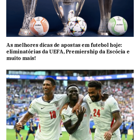
As melhores dicas de apostas em futebol hoje:
eliminatórias da UEFA, Premiership da Escócia e
muito mais!