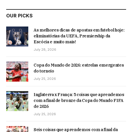
OUR PICKS
As melhores dicas de apostas em futebol hoje:
eliminatórias da UEFA, Premiership da
Escócia e muito mais!
July 28, 2026
Copa do Mundo de 2026: estrelas emergentes
do torneio
July 25, 2026
Inglaterra x França: 5 coisas que aprendemos
com a final de bronze da Copa do Mundo FIFA
de 2026
July 25, 2026
Seis coisas que aprendemos com a final da