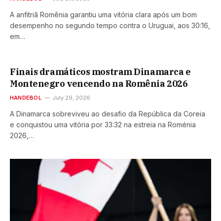
A anfitriã Romênia garantiu uma vitória clara após um bom
desempenho no segundo tempo contra o Uruguai, aos 30:16,
em…
Finais dramáticos mostram Dinamarca e
Montenegro vencendo na Romênia 2026
HANDEBOL
July 29, 2026
A Dinamarca sobreviveu ao desafio da República da Coreia
e conquistou uma vitória por 33:32 na estreia na Roménia
2026,…