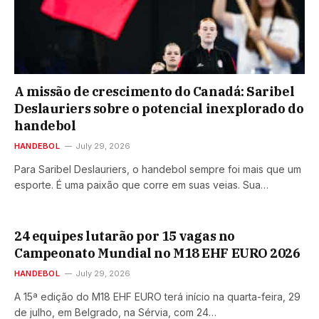
A missão de crescimento do Canadá: Saribel
Deslauriers sobre o potencial inexplorado do
handebol
HANDEBOL
July 29, 2026
Para Saribel Deslauriers, o handebol sempre foi mais que um
esporte. É uma paixão que corre em suas veias. Sua…
24 equipes lutarão por 15 vagas no
Campeonato Mundial no M18 EHF EURO 2026
HANDEBOL
July 29, 2026
A 15ª edição do M18 EHF EURO terá início na quarta-feira, 29
de julho, em Belgrado, na Sérvia, com 24…