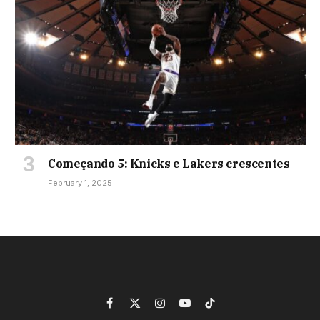
Começando 5: Knicks e Lakers crescentes
February 1, 2025
Facebook
X
Instagram
YouTube
TikTok