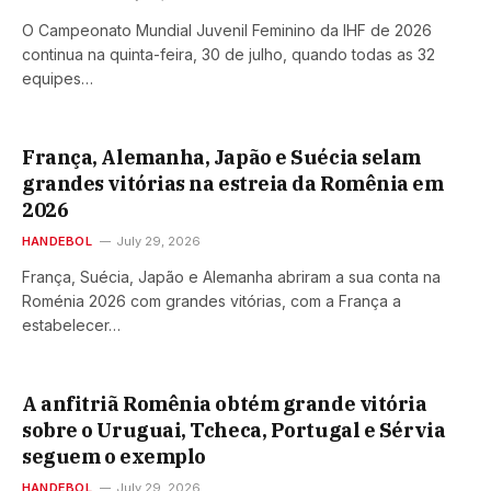
O Campeonato Mundial Juvenil Feminino da IHF de 2026
continua na quinta-feira, 30 de julho, quando todas as 32
equipes…
França, Alemanha, Japão e Suécia selam
grandes vitórias na estreia da Romênia em
2026
HANDEBOL
July 29, 2026
França, Suécia, Japão e Alemanha abriram a sua conta na
Roménia 2026 com grandes vitórias, com a França a
estabelecer…
A anfitriã Romênia obtém grande vitória
sobre o Uruguai, Tcheca, Portugal e Sérvia
seguem o exemplo
HANDEBOL
July 29, 2026