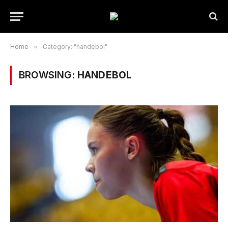
Home
»
Category: "handebol"
BROWSING:
HANDEBOL