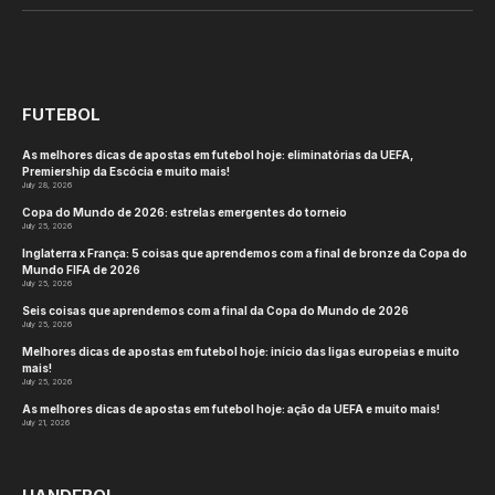
(Twitter)
FUTEBOL
As melhores dicas de apostas em futebol hoje: eliminatórias da UEFA,
Premiership da Escócia e muito mais!
July 28, 2026
Copa do Mundo de 2026: estrelas emergentes do torneio
July 25, 2026
Inglaterra x França: 5 coisas que aprendemos com a final de bronze da Copa do
Mundo FIFA de 2026
July 25, 2026
Seis coisas que aprendemos com a final da Copa do Mundo de 2026
July 25, 2026
Melhores dicas de apostas em futebol hoje: início das ligas europeias e muito
mais!
July 25, 2026
As melhores dicas de apostas em futebol hoje: ação da UEFA e muito mais!
July 21, 2026