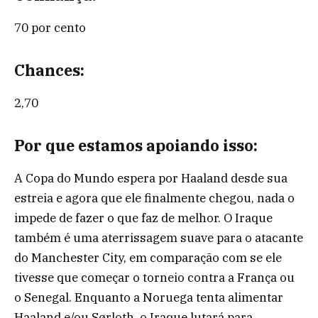
70 por cento
Chances:
2,70
Por que estamos apoiando isso:
A Copa do Mundo espera por Haaland desde sua
estreia e agora que ele finalmente chegou, nada o
impede de fazer o que faz de melhor. O Iraque
também é uma aterrissagem suave para o atacante
do Manchester City, em comparação com se ele
tivesse que começar o torneio contra a França ou
o Senegal. Enquanto a Noruega tenta alimentar
Haaland e/ou Sørloth, o Iraque lutará para