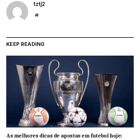
tztj2
Website
KEEP READING
As melhores dicas de apostas em futebol hoje: