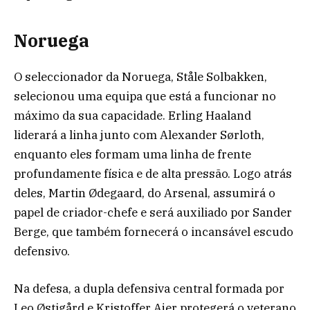
Noruega
O seleccionador da Noruega, Ståle Solbakken,
selecionou uma equipa que está a funcionar no
máximo da sua capacidade. Erling Haaland
liderará a linha junto com Alexander Sørloth,
enquanto eles formam uma linha de frente
profundamente física e de alta pressão. Logo atrás
deles, Martin Ødegaard, do Arsenal, assumirá o
papel de criador-chefe e será auxiliado por Sander
Berge, que também fornecerá o incansável escudo
defensivo.
Na defesa, a dupla defensiva central formada por
Leo Østigård e Kristoffer Ajer protegerá o veterano