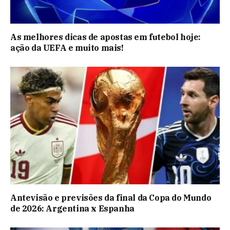
As melhores dicas de apostas em futebol hoje:
ação da UEFA e muito mais!
Antevisão e previsões da final da Copa do Mundo
de 2026: Argentina x Espanha