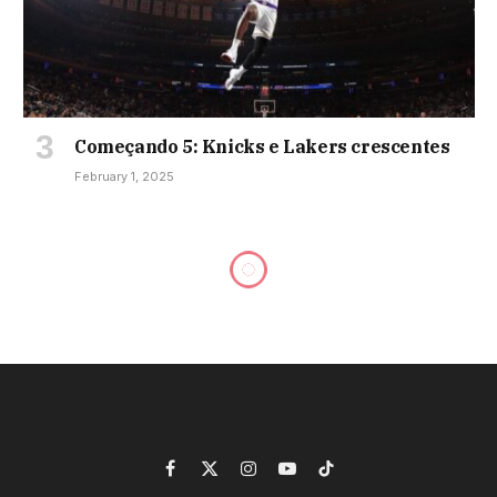
Começando 5: Knicks e Lakers crescentes
February 1, 2025
Sedalo faz história no
handebol argentino com o
título do Campeonato
Feminino de Handebol SCA
2026