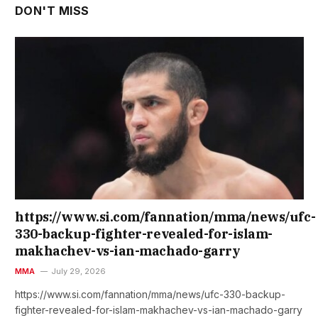
DON'T MISS
https://www.si.com/fannation/mma/news/ufc-
330-backup-fighter-revealed-for-islam-
makhachev-vs-ian-machado-garry
MMA
July 29, 2026
https://www.si.com/fannation/mma/news/ufc-330-backup-
fighter-revealed-for-islam-makhachev-vs-ian-machado-garry