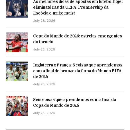
As melhores dicas de apostas em futebol hoje:
eliminatórias da UEFA, Premiership da
Escócia e muito mais!
July 28, 2026
Copa do Mundo de 2026: estrelas emergentes
do torneio
July 25, 2026
Inglaterra x França: 5 coisas que aprendemos
com a final de bronze da Copa do Mundo FIFA
de 2026
July 25, 2026
Seis coisas que aprendemos com a final da
Copa do Mundo de 2026
July 25, 2026