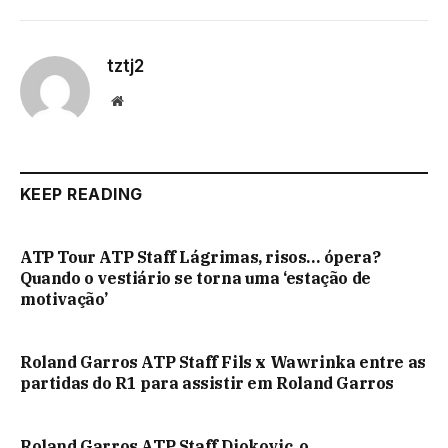
tztj2
Website
KEEP READING
ATP Tour ATP Staff Lágrimas, risos… ópera?
Quando o vestiário se torna uma ‘estação de
motivação’
Roland Garros ATP Staff Fils x Wawrinka entre as
partidas do R1 para assistir em Roland Garros
Roland Garros ATP Staff Djokovic, o