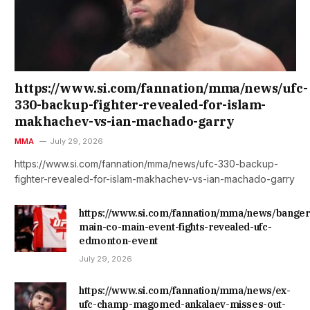
https://www.si.com/fannation/mma/news/ufc-
330-backup-fighter-revealed-for-islam-
makhachev-vs-ian-machado-garry
MMA
July 29, 2026
https://www.si.com/fannation/mma/news/ufc-330-backup-
fighter-revealed-for-islam-makhachev-vs-ian-machado-garry
https://www.si.com/fannation/mma/news/banger
main-co-main-event-fights-revealed-ufc-
edmonton-event
July 29, 2026
https://www.si.com/fannation/mma/news/ex-
ufc-champ-magomed-ankalaev-misses-out-