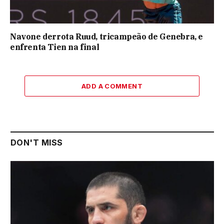
Navone derrota Ruud, tricampeão de Genebra, e
enfrenta Tien na final
ADD A COMMENT
DON'T MISS