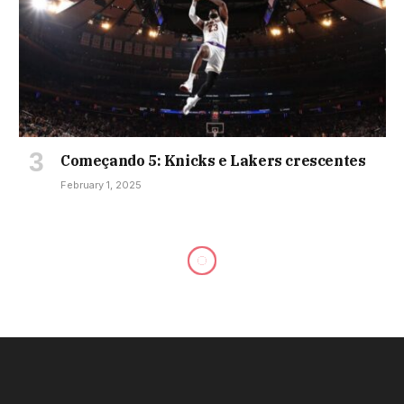
Começando 5: Knicks e Lakers crescentes
February 1, 2025
Melhores dicas de apostas em
futebol hoje: principais
escolhas para ações na Copa
do Mundo