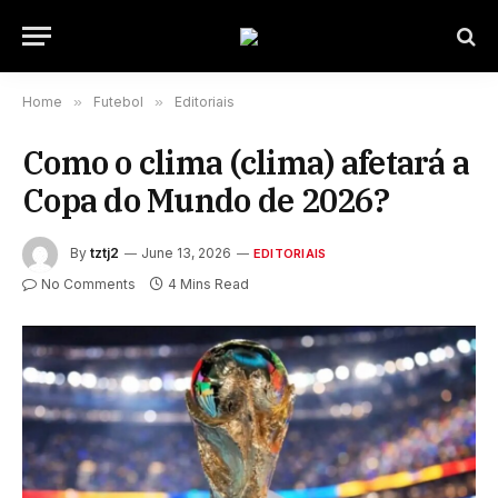
Home
»
Futebol
»
Editoriais
Como o clima (clima) afetará a
Copa do Mundo de 2026?
By
tztj2
June 13, 2026
EDITORIAIS
No Comments
4 Mins Read