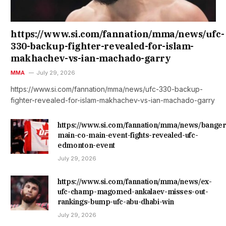
https://www.si.com/fannation/mma/news/ufc-
330-backup-fighter-revealed-for-islam-
makhachev-vs-ian-machado-garry
MMA
July 29, 2026
https://www.si.com/fannation/mma/news/ufc-330-backup-
fighter-revealed-for-islam-makhachev-vs-ian-machado-garry
https://www.si.com/fannation/mma/news/banger
main-co-main-event-fights-revealed-ufc-
edmonton-event
July 29, 2026
https://www.si.com/fannation/mma/news/ex-
ufc-champ-magomed-ankalaev-misses-out-
rankings-bump-ufc-abu-dhabi-win
July 29, 2026