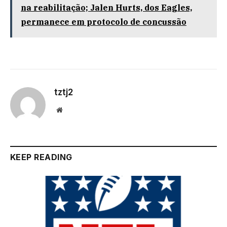
na reabilitação; Jalen Hurts, dos Eagles,
permanece em protocolo de concussão
tztj2
Website
KEEP READING