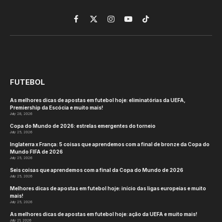
Facebook
X
Instagram
YouTube
TikTok
(Twitter)
FUTEBOL
As melhores dicas de apostas em futebol hoje: eliminatórias da UEFA,
Premiership da Escócia e muito mais!
July 28, 2026
Copa do Mundo de 2026: estrelas emergentes do torneio
July 25, 2026
Inglaterra x França: 5 coisas que aprendemos com a final de bronze da Copa do
Mundo FIFA de 2026
July 25, 2026
Seis coisas que aprendemos com a final da Copa do Mundo de 2026
July 25, 2026
Melhores dicas de apostas em futebol hoje: início das ligas europeias e muito
mais!
July 25, 2026
As melhores dicas de apostas em futebol hoje: ação da UEFA e muito mais!
July 21, 2026