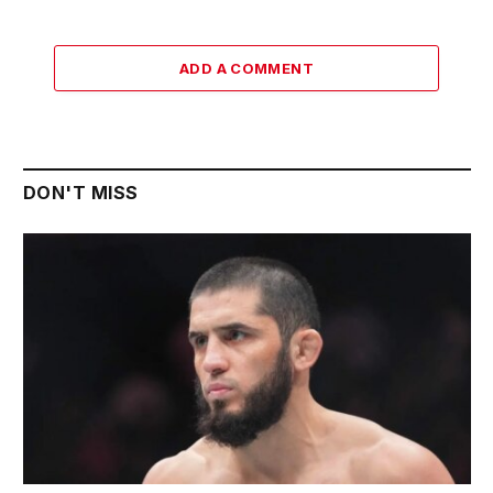
ADD A COMMENT
DON'T MISS