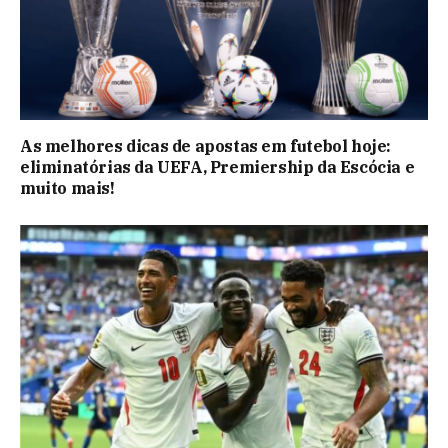
As melhores dicas de apostas em futebol hoje:
eliminatórias da UEFA, Premiership da Escócia e
muito mais!