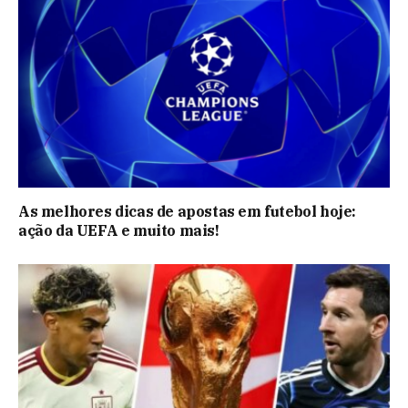
As melhores dicas de apostas em futebol hoje:
ação da UEFA e muito mais!