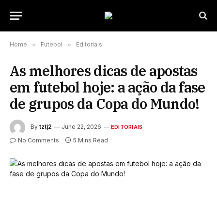
Home
»
Futebol
»
Editoriais
As melhores dicas de apostas
em futebol hoje: a ação da fase
de grupos da Copa do Mundo!
By
tztj2
June 22, 2026
EDITORIAIS
No Comments
5 Mins Read