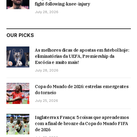
fight-following-knee-injury
July 28, 2026
OUR PICKS
As melhores dicas de apostas em futebol hoje:
eliminatórias da UEFA, Premiership da
Escócia e muito mais!
July 28, 2026
Copa do Mundo de 2026: estrelas emergentes
do torneio
July 25, 2026
Inglaterra x França: 5 coisas que aprendemos
com a final de bronze da Copa do Mundo FIFA
de 2026