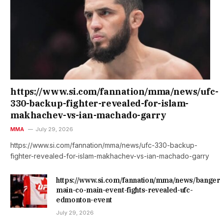
https://www.si.com/fannation/mma/news/ufc-
330-backup-fighter-revealed-for-islam-
makhachev-vs-ian-machado-garry
MMA
July 29, 2026
https://www.si.com/fannation/mma/news/ufc-330-backup-
fighter-revealed-for-islam-makhachev-vs-ian-machado-garry
https://www.si.com/fannation/mma/news/banger
main-co-main-event-fights-revealed-ufc-
edmonton-event
July 29, 2026