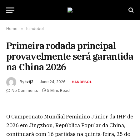
Home
»
handebol
Primeira rodada principal
provavelmente será garantida
na China 2026
By
tztj2
June 24, 2026
HANDEBOL
No Comments
5 Mins Read
O Campeonato Mundial Feminino Júnior da IHF de
2026 em Jingzhou, República Popular da China,
continuará com 16 partidas na quinta-feira, 25 de