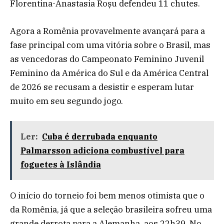
Florentina-Anastasia Roșu defendeu 11 chutes.
Agora a Romênia provavelmente avançará para a
fase principal com uma vitória sobre o Brasil, mas
as vencedoras do Campeonato Feminino Juvenil
Feminino da América do Sul e da América Central
de 2026 se recusam a desistir e esperam lutar
muito em seu segundo jogo.
Ler:
Cuba é derrubada enquanto
Palmarsson adiciona combustível para
foguetes à Islândia
O início do torneio foi bem menos otimista que o
da Romênia, já que a seleção brasileira sofreu uma
grande derrota para a Alemanha, aos 22h39. No