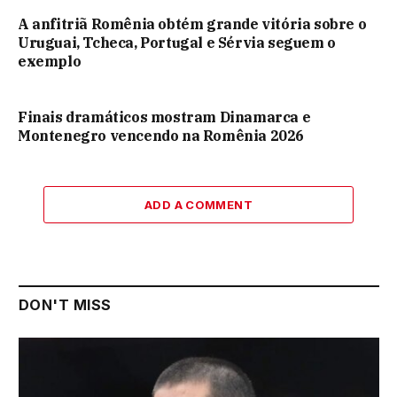
A anfitriã Romênia obtém grande vitória sobre o
Uruguai, Tcheca, Portugal e Sérvia seguem o
exemplo
Finais dramáticos mostram Dinamarca e
Montenegro vencendo na Romênia 2026
ADD A COMMENT
DON'T MISS