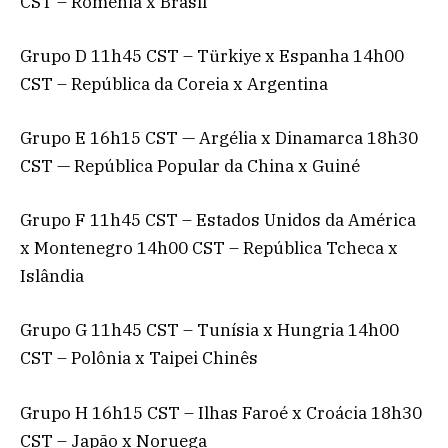
CST – Romênia x Brasil
Grupo D 11h45 CST – Türkiye x Espanha 14h00
CST – República da Coreia x Argentina
Grupo E 16h15 CST — Argélia x Dinamarca 18h30
CST — República Popular da China x Guiné
Grupo F 11h45 CST – Estados Unidos da América
x Montenegro 14h00 CST – República Tcheca x
Islândia
Grupo G 11h45 CST – Tunísia x Hungria 14h00
CST – Polônia x Taipei Chinês
Grupo H 16h15 CST – Ilhas Faroé x Croácia 18h30
CST – Japão x Noruega