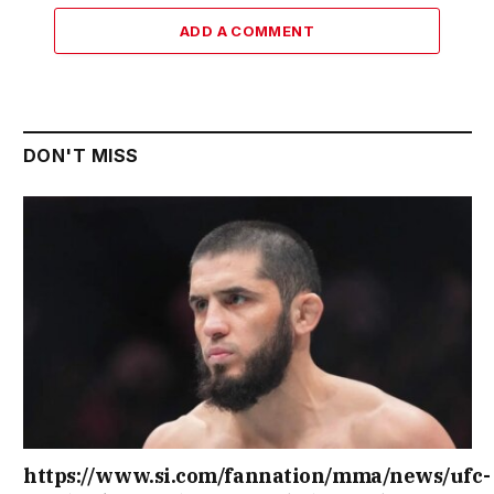
ADD A COMMENT
DON'T MISS
https://www.si.com/fannation/mma/news/ufc-