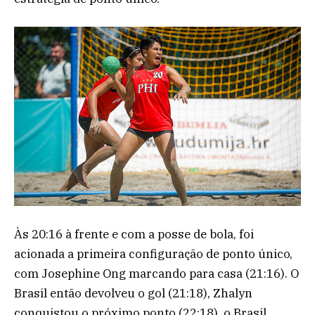
Às 20:16 à frente e com a posse de bola, foi
acionada a primeira configuração de ponto único,
com Josephine Ong marcando para casa (21:16). O
Brasil então devolveu o gol (21:18), Zhalyn
conquistou o próximo ponto (22:18), o Brasil