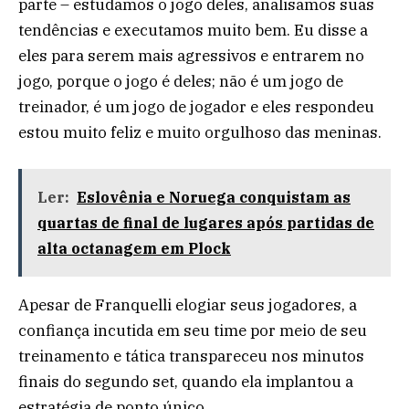
parte – estudamos o jogo deles, analisamos suas
tendências e executamos muito bem. Eu disse a
eles para serem mais agressivos e entrarem no
jogo, porque o jogo é deles; não é um jogo de
treinador, é um jogo de jogador e eles respondeu
estou muito feliz e muito orgulhoso das meninas.
Ler:
Eslovênia e Noruega conquistam as
quartas de final de lugares após partidas de
alta octanagem em Plock
Apesar de Franquelli elogiar seus jogadores, a
confiança incutida em seu time por meio de seu
treinamento e tática transpareceu nos minutos
finais do segundo set, quando ela implantou a
estratégia de ponto único.