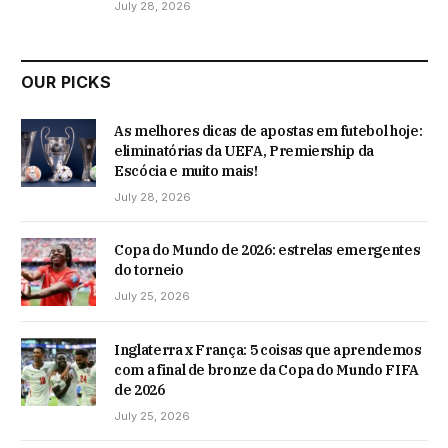
July 28, 2026
OUR PICKS
As melhores dicas de apostas em futebol hoje:
eliminatórias da UEFA, Premiership da
Escócia e muito mais!
July 28, 2026
Copa do Mundo de 2026: estrelas emergentes
do torneio
July 25, 2026
Inglaterra x França: 5 coisas que aprendemos
com a final de bronze da Copa do Mundo FIFA
de 2026
July 25, 2026