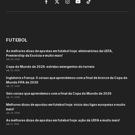
Facebook
X
Instagram
YouTube
TikTok
(Twitter)
FUTEBOL
As melhores dicas de apostas em futebol hoje: eliminatórias da UEFA,
Premiership da Escócia e muito mais!
July 28, 2026
Copa do Mundo de 2026: estrelas emergentes do torneio
July 25, 2026
Inglaterra x França: 5 coisas que aprendemos com a final de bronze da Copa do
Mundo FIFA de 2026
July 25, 2026
Seis coisas que aprendemos com a final da Copa do Mundo de 2026
July 25, 2026
Melhores dicas de apostas em futebol hoje: início das ligas europeias e muito
mais!
July 25, 2026
As melhores dicas de apostas em futebol hoje: ação da UEFA e muito mais!
July 21, 2026