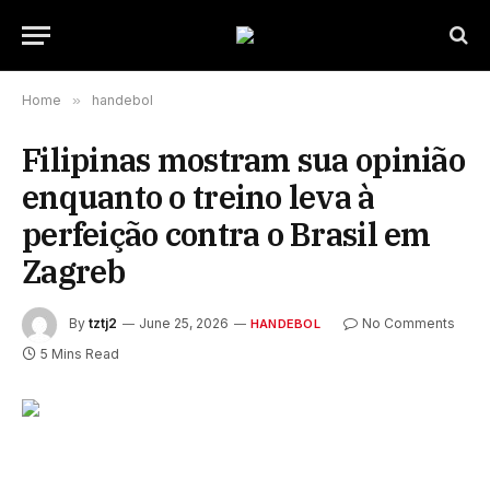
Home
»
handebol
Filipinas mostram sua opinião
enquanto o treino leva à
perfeição contra o Brasil em
Zagreb
By
tztj2
June 25, 2026
No Comments
HANDEBOL
5 Mins Read