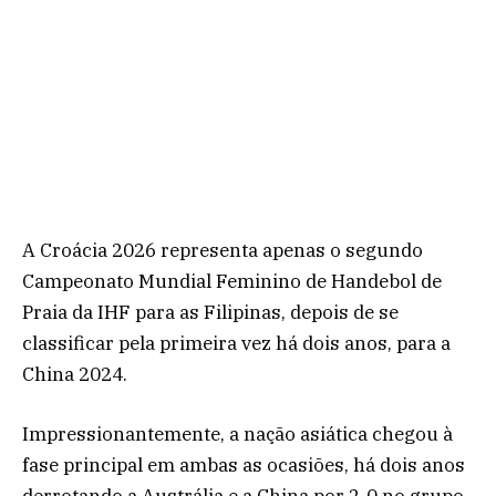
A Croácia 2026 representa apenas o segundo
Campeonato Mundial Feminino de Handebol de
Praia da IHF para as Filipinas, depois de se
classificar pela primeira vez há dois anos, para a
China 2024.
Impressionantemente, a nação asiática chegou à
fase principal em ambas as ocasiões, há dois anos
derrotando a Austrália e a China por 2-0 no grupo