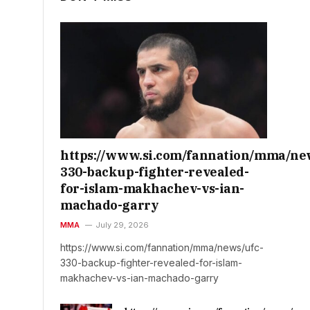
https://www.si.com/fannation/mma/ne
330-backup-fighter-revealed-
for-islam-makhachev-vs-ian-
machado-garry
MMA
July 29, 2026
https://www.si.com/fannation/mma/news/ufc-
330-backup-fighter-revealed-for-islam-
makhachev-vs-ian-machado-garry