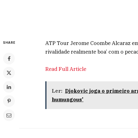
ATP Tour Jerome Coombe Alcaraz em 
SHARE
rivalidade realmente boa’ com o peca
Read Full Article
Ler:
Djokovic joga o primeiro ar
humungous'