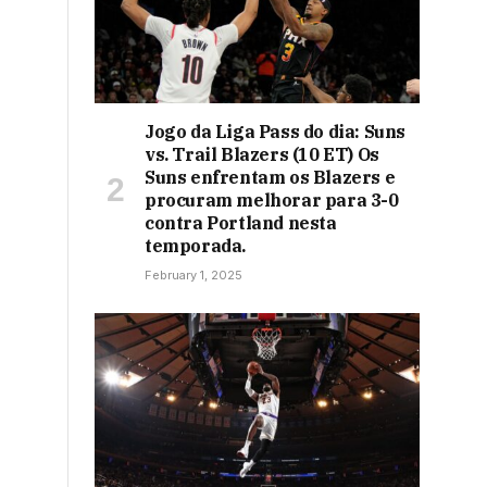
Jogo da Liga Pass do dia: Suns
vs. Trail Blazers (10 ET) Os
Suns enfrentam os Blazers e
procuram melhorar para 3-0
contra Portland nesta
temporada.
February 1, 2025