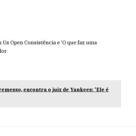
Us Open Consistência e ‘O que faz uma
dor
remesso, encontra o juiz de Yankees: 'Ele é