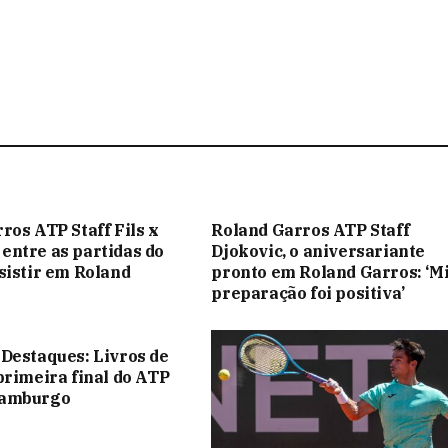
ros ATP Staff Fils x
Roland Garros ATP Staff
ntre as partidas do
Djokovic, o aniversariante
sistir em Roland
pronto em Roland Garros: ‘M
preparação foi positiva’
Destaques: Livros de
primeira final do ATP
Hamburgo