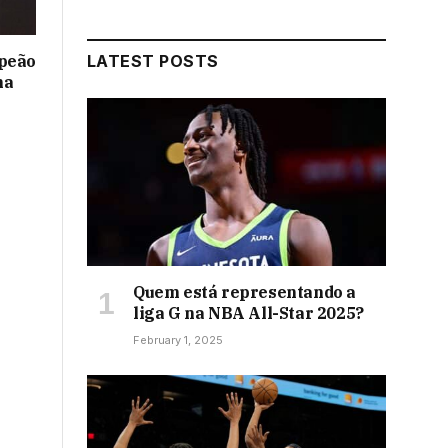
mpeão
LATEST POSTS
na
Quem está representando a
liga G na NBA All-Star 2025?
February 1, 2025