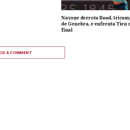
Navone derrota Ruud, trica
de Genebra, e enfrenta Tien 
final
DD A COMMENT