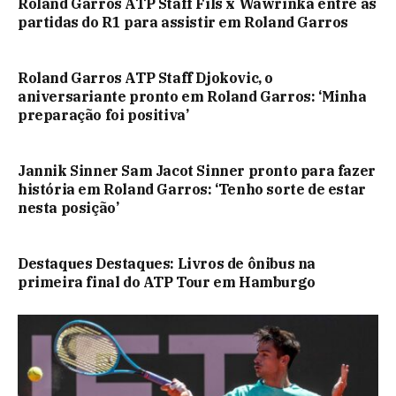
Roland Garros ATP Staff Fils x Wawrinka entre as
partidas do R1 para assistir em Roland Garros
Roland Garros ATP Staff Djokovic, o
aniversariante pronto em Roland Garros: ‘Minha
preparação foi positiva’
Jannik Sinner Sam Jacot Sinner pronto para fazer
história em Roland Garros: ‘Tenho sorte de estar
nesta posição’
Destaques Destaques: Livros de ônibus na
primeira final do ATP Tour em Hamburgo