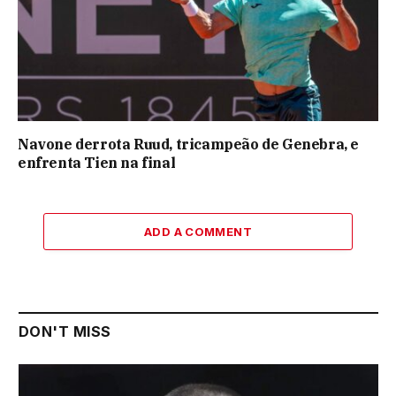
Navone derrota Ruud, tricampeão de Genebra, e
enfrenta Tien na final
ADD A COMMENT
DON'T MISS