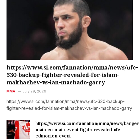
https://www.si.com/fannation/mma/news/ufc-
330-backup-fighter-revealed-for-islam-
makhachev-vs-ian-machado-garry
MMA
July 29, 2026
https://www.si.com/fannation/mma/news/ufc-330-backup-
fighter-revealed-for-islam-makhachev-vs-ian-machado-garry
https://www.si.com/fannation/mma/news/banger
main-co-main-event-fights-revealed-ufc-
edmonton-event