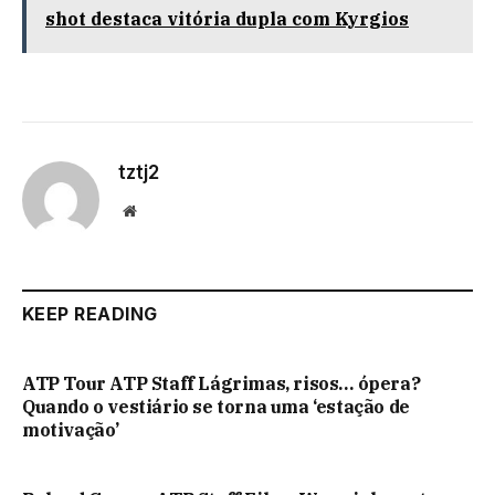
shot destaca vitória dupla com Kyrgios
tztj2
Website
KEEP READING
ATP Tour ATP Staff Lágrimas, risos… ópera?
Quando o vestiário se torna uma ‘estação de
motivação’