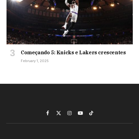
Começando 5: Knicks e Lakers crescentes
February 1, 2025
Facebook
X
Instagram
YouTube
TikTok
(Twitter)