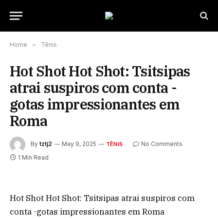
Home
»
Tênis
Hot Shot Hot Shot: Tsitsipas
atrai suspiros com conta -
gotas impressionantes em
Roma
By
tztj2
May 9, 2025
No Comments
TÊNIS
1 Min Read
Hot Shot Hot Shot: Tsitsipas atrai suspiros com
conta -gotas impressionantes em Roma