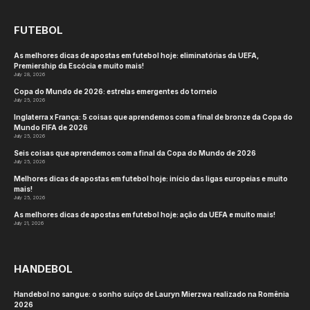
FUTEBOL
As melhores dicas de apostas em futebol hoje: eliminatórias da UEFA,
Premiership da Escócia e muito mais!
July 28, 2026
Copa do Mundo de 2026: estrelas emergentes do torneio
July 25, 2026
Inglaterra x França: 5 coisas que aprendemos com a final de bronze da Copa do
Mundo FIFA de 2026
July 25, 2026
Seis coisas que aprendemos com a final da Copa do Mundo de 2026
July 25, 2026
Melhores dicas de apostas em futebol hoje: início das ligas europeias e muito
mais!
July 25, 2026
As melhores dicas de apostas em futebol hoje: ação da UEFA e muito mais!
July 21, 2026
HANDEBOL
Handebol no sangue: o sonho suíço de Lauryn Mierzwa realizado na Romênia
2026