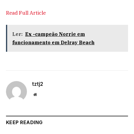
Read Full Article
Ler:
Ex -campeão Norrie em
funcionamento em Delray Beach
tztj2
Website
KEEP READING