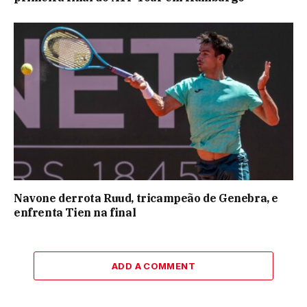
Navone derrota Ruud, tricampeão de Genebra, e
enfrenta Tien na final
ADD A COMMENT