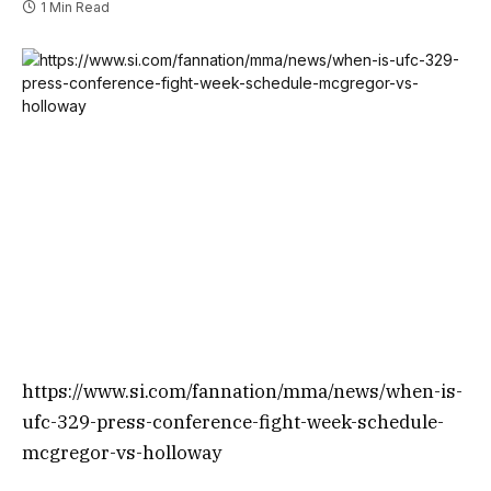
1 Min Read
https://www.si.com/fannation/mma/news/when-is-
ufc-329-press-conference-fight-week-schedule-
mcgregor-vs-holloway