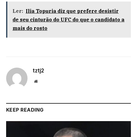
Ler:
Ilia Topuria diz que prefere desistir
de seu cinturão do UFC do que o candidato a
mais do rosto
tztj2
Website
KEEP READING