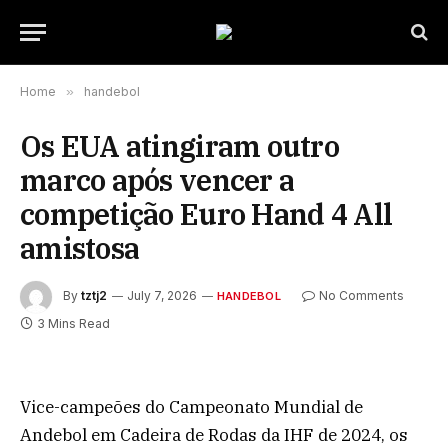
Home
»
handebol
Os EUA atingiram outro
marco após vencer a
competição Euro Hand 4 All
amistosa
By
tztj2
July 7, 2026
No Comments
HANDEBOL
3 Mins Read
Vice-campeões do Campeonato Mundial de
Andebol em Cadeira de Rodas da IHF de 2024, os