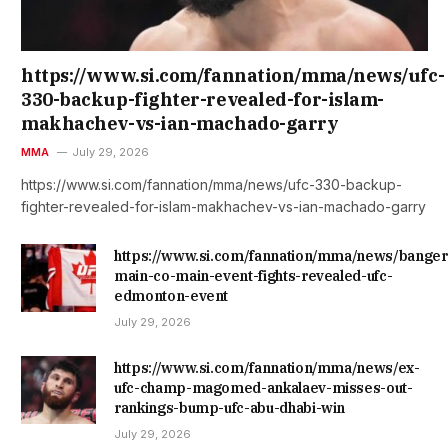
https://www.si.com/fannation/mma/news/ufc-
330-backup-fighter-revealed-for-islam-
makhachev-vs-ian-machado-garry
MMA
July 29, 2026
https://www.si.com/fannation/mma/news/ufc-330-backup-
fighter-revealed-for-islam-makhachev-vs-ian-machado-garry
https://www.si.com/fannation/mma/news/banger
main-co-main-event-fights-revealed-ufc-
edmonton-event
July 29, 2026
https://www.si.com/fannation/mma/news/ex-
ufc-champ-magomed-ankalaev-misses-out-
rankings-bump-ufc-abu-dhabi-win
July 29, 2026