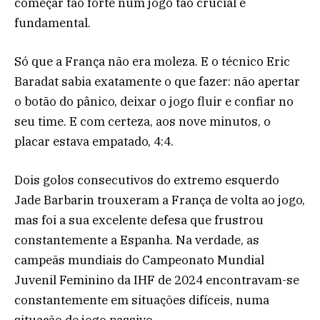
começar tão forte num jogo tão crucial é
fundamental.
Só que a França não era moleza. E o técnico Eric
Baradat sabia exatamente o que fazer: não apertar
o botão do pânico, deixar o jogo fluir e confiar no
seu time. E com certeza, aos nove minutos, o
placar estava empatado, 4:4.
Dois golos consecutivos do extremo esquerdo
Jade Barbarin trouxeram a França de volta ao jogo,
mas foi a sua excelente defesa que frustrou
constantemente a Espanha. Na verdade, as
campeãs mundiais do Campeonato Mundial
Juvenil Feminino da IHF de 2024 encontravam-se
constantemente em situações difíceis, numa
situação de jogo passivo.