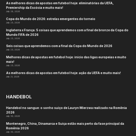
As melhores dicas de apostas em futebol hoje: eliminatórias da UEFA,
Premiership da Escócia e muito mais!
July 28, 2026
Copa do Mundo de 2026: estrelas emergentes do torneio
July 25, 2026
Inglaterra x França: 5 coisas que aprendemos com a final de bronze da Copa do
Mundo FIFA de 2026
July 25, 2026
Seis coisas que aprendemos com a final da Copa do Mundo de 2026
July 25, 2026
Melhores dicas de apostas em futebol hoje: início das ligas europeias e muito
mais!
July 25, 2026
As melhores dicas de apostas em futebol hoje: ação da UEFA e muito mais!
July 21, 2026
HANDEBOL
Handebol no sangue: o sonho suíço de Lauryn Mierzwa realizado na Romênia
2026
July 30, 2026
Montenegro, China, Dinamarca e Suíça estão mais perto da fase principal da
Romênia 2026
July 30, 2026