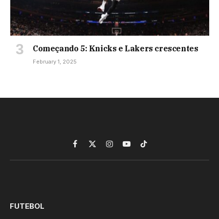
Começando 5: Knicks e Lakers crescentes
February 1, 2025
Facebook
X
Instagram
YouTube
TikTok
(Twitter)
FUTEBOL