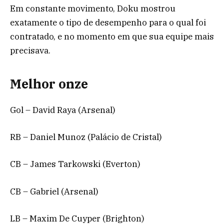
Em constante movimento, Doku mostrou
exatamente o tipo de desempenho para o qual foi
contratado, e no momento em que sua equipe mais
precisava.
Melhor onze
Gol – David Raya (Arsenal)
RB – Daniel Munoz (Palácio de Cristal)
CB – James Tarkowski (Everton)
CB – Gabriel (Arsenal)
LB – Maxim De Cuyper (Brighton)