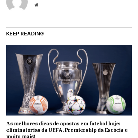
Website
KEEP READING
As melhores dicas de apostas em futebol hoje:
eliminatórias da UEFA, Premiership da Escócia e
muito mais!