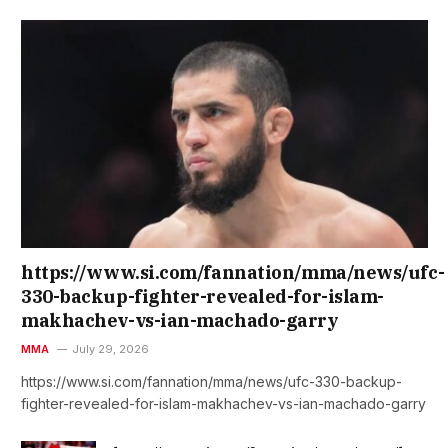
https://www.si.com/fannation/mma/news/ufc-
330-backup-fighter-revealed-for-islam-
makhachev-vs-ian-machado-garry
MMA
July 29, 2026
https://www.si.com/fannation/mma/news/ufc-330-backup-
fighter-revealed-for-islam-makhachev-vs-ian-machado-garry