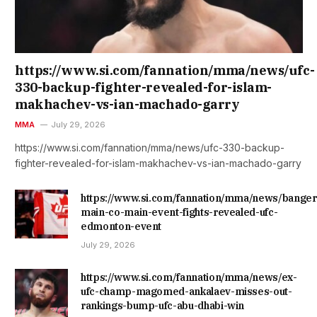
https://www.si.com/fannation/mma/news/ufc-
330-backup-fighter-revealed-for-islam-
makhachev-vs-ian-machado-garry
MMA
July 29, 2026
https://www.si.com/fannation/mma/news/ufc-330-backup-
fighter-revealed-for-islam-makhachev-vs-ian-machado-garry
https://www.si.com/fannation/mma/news/banger
main-co-main-event-fights-revealed-ufc-
edmonton-event
July 29, 2026
https://www.si.com/fannation/mma/news/ex-
ufc-champ-magomed-ankalaev-misses-out-
rankings-bump-ufc-abu-dhabi-win