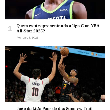
Quem está representando a liga G na NBA
All-Star 2025?
February 1, 2025
Jogo da Liga Pass do dia: Suns vs. Trail