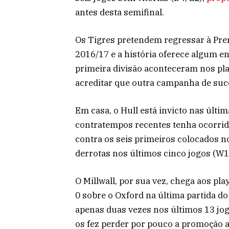
antes desta semifinal.
Os Tigres pretendem regressar à Pre
2016/17 e a história oferece algum e
primeira divisão aconteceram nos pla
acreditar que outra campanha de suce
Em casa, o Hull está invicto nas últi
contratempos recentes tenha ocorrido
contra os seis primeiros colocados 
derrotas nos últimos cinco jogos (W1,
O Millwall, por sua vez, chega aos pl
0 sobre o Oxford na última partida d
apenas duas vezes nos últimos 13 jo
os fez perder por pouco a promoção 