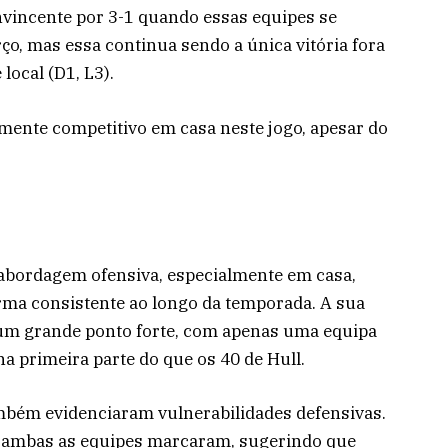
nvincente por 3-1 quando essas equipes se
, mas essa continua sendo a única vitória fora
local (D1, L3).
lmente competitivo em casa neste jogo, apesar do
 abordagem ofensiva, especialmente em casa,
rma consistente ao longo da temporada. A sua
um grande ponto forte, com apenas uma equipa
 primeira parte do que os 40 de Hull.
ambém evidenciaram vulnerabilidades defensivas.
, ambas as equipes marcaram, sugerindo que