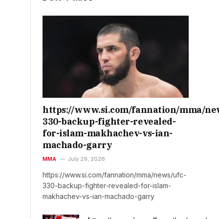
https://www.si.com/fannation/mma/ne
330-backup-fighter-revealed-
for-islam-makhachev-vs-ian-
machado-garry
MMA
July 29, 2026
https://www.si.com/fannation/mma/news/ufc-
330-backup-fighter-revealed-for-islam-
makhachev-vs-ian-machado-garry