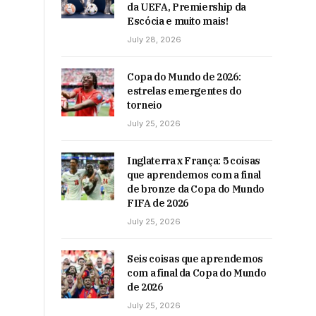
da UEFA, Premiership da
Escócia e muito mais!
July 28, 2026
Copa do Mundo de 2026:
estrelas emergentes do
torneio
July 25, 2026
Inglaterra x França: 5 coisas
que aprendemos com a final
de bronze da Copa do Mundo
FIFA de 2026
July 25, 2026
Seis coisas que aprendemos
com a final da Copa do Mundo
de 2026
July 25, 2026