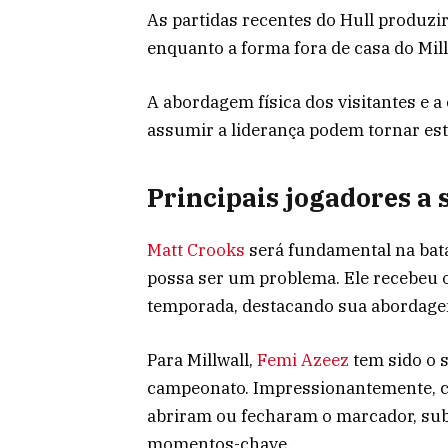
As partidas recentes do Hull produz
enquanto a forma fora de casa do Mill
A abordagem física dos visitantes e a
assumir a liderança podem tornar est
Principais jogadores a
Matt Crooks
será fundamental na bata
possa ser um problema. Ele recebeu 
temporada, destacando sua abordage
Para Millwall,
Femi Azeez
tem sido o 
campeonato. Impressionantemente, ca
abriram ou fecharam o marcador, sub
momentos-chave.