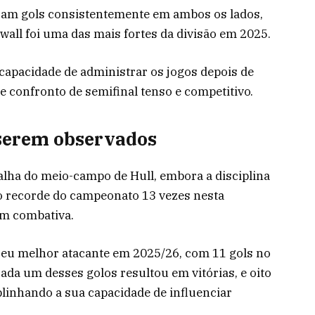
iram gols consistentemente em ambos os lados,
wall foi uma das mais fortes da divisão em 2025.
 capacidade de administrar os jogos depois de
e confronto de semifinal tenso e competitivo.
 serem observados
lha do meio-campo de Hull, embora a disciplina
o recorde do campeonato 13 vezes nesta
m combativa.
seu melhor atacante em 2025/26, com 11 gols no
da um desses golos resultou em vitórias, e oito
linhando a sua capacidade de influenciar