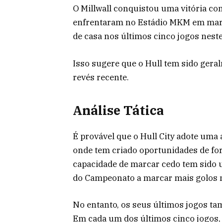
O Millwall conquistou uma vitória co
enfrentaram no Estádio MKM em março
de casa nos últimos cinco jogos neste 
Isso sugere que o Hull tem sido gera
revés recente.
Análise Tática
É provável que o Hull City adote uma
onde tem criado oportunidades de fo
capacidade de marcar cedo tem sido 
do Campeonato a marcar mais golos na
No entanto, os seus últimos jogos t
Em cada um dos últimos cinco jogos