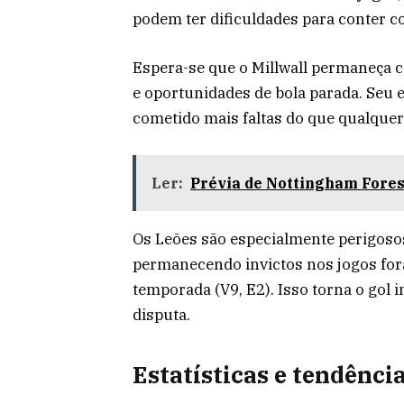
podem ter dificuldades para conter c
Espera-se que o Millwall permaneça c
e oportunidades de bola parada. Seu es
cometido mais faltas do que qualque
Ler:
Prévia de Nottingham Fores
Os Leões são especialmente perigoso
permanecendo invictos nos jogos for
temporada (V9, E2). Isso torna o gol i
disputa.
Estatísticas e tendênci