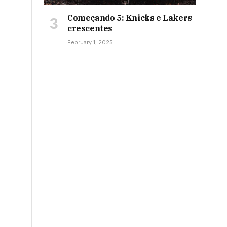
Começando 5: Knicks e Lakers
crescentes
February 1, 2025