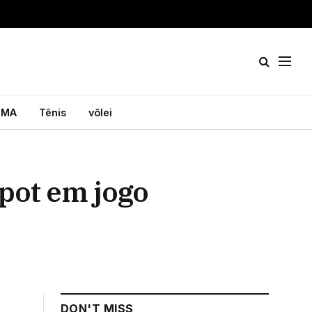
MA
Tênis
vôlei
Spot em jogo
DON'T MISS