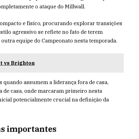
ompletamente o ataque do Millwall.
ompacto e físico, procurando explorar transições
tilo agressivo se reflete no fato de terem
r outra equipe do Campeonato nesta temporada.
t vs Brighton
s quando assumem a liderança fora de casa,
a de casa, onde marcaram primeiro nesta
nicial potencialmente crucial na definição da
as importantes