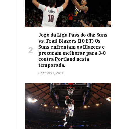
Jogo da Liga Pass do dia: Suns
vs. Trail Blazers (10 ET) Os
Suns enfrentam os Blazers e
procuram melhorar para 3-0
contra Portland nesta
temporada.
February 1, 2025