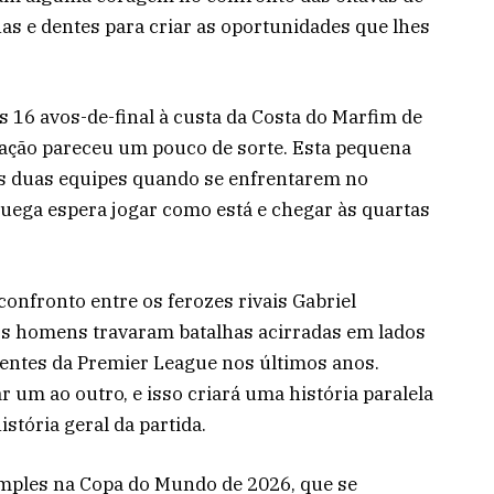
as e dentes para criar as oportunidades que lhes
16 avos-de-final à custa da Costa do Marfim de
cação pareceu um pouco de sorte. Esta pequena
 as duas equipes quando se enfrentarem no
ruega espera jogar como está e chegar às quartas
confronto entre os ferozes rivais Gabriel
s homens travaram batalhas acirradas em lados
entes da Premier League nos últimos anos.
um ao outro, e isso criará uma história paralela
istória geral da partida.
imples na Copa do Mundo de 2026, que se