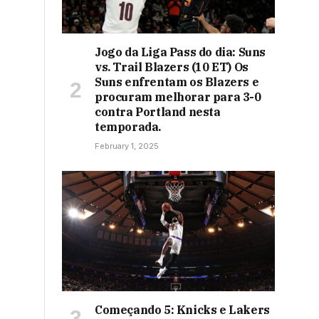
Jogo da Liga Pass do dia: Suns
vs. Trail Blazers (10 ET) Os
Suns enfrentam os Blazers e
procuram melhorar para 3-0
contra Portland nesta
temporada.
February 1, 2025
Começando 5: Knicks e Lakers