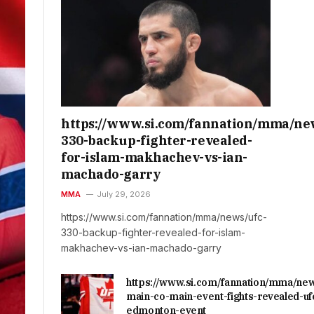
https://www.si.com/fannation/mma/ne
330-backup-fighter-revealed-
for-islam-makhachev-vs-ian-
machado-garry
MMA
July 29, 2026
https://www.si.com/fannation/mma/news/ufc-
330-backup-fighter-revealed-for-islam-
makhachev-vs-ian-machado-garry
https://www.si.com/fannation/mma/ne
main-co-main-event-fights-revealed-uf
edmonton-event