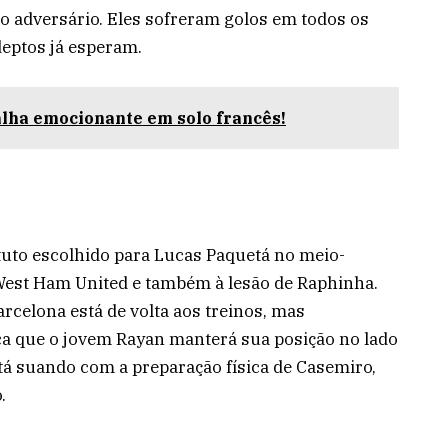
 adversário. Eles sofreram golos em todos os
deptos já esperam.
lha emocionante em solo francês!
tuto escolhido para Lucas Paquetá no meio-
 West Ham United e também à lesão de Raphinha.
rcelona está de volta aos treinos, mas
ifica que o jovem Rayan manterá sua posição no lado
stá suando com a preparação física de Casemiro,
.