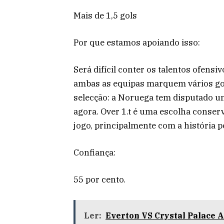
Mais de 1,5 gols
Por que estamos apoiando isso:
Será difícil conter os talentos ofens
ambas as equipas marquem vários gol
selecção: a Noruega tem disputado um
agora. Over 1.t é uma escolha conser
jogo, principalmente com a história po
Confiança:
55 por cento.
Ler:
Everton VS Crystal Palace A