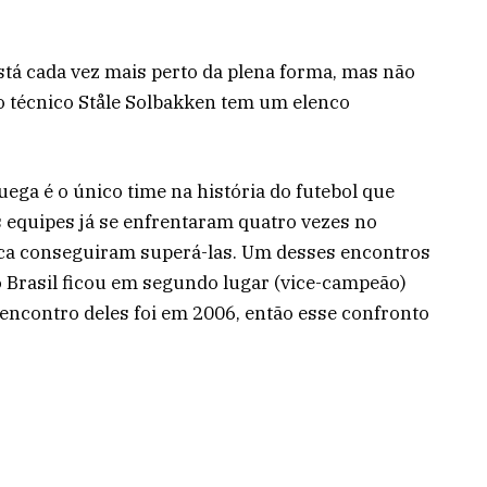
stá cada vez mais perto da plena forma, mas não
 o técnico Ståle Solbakken tem um elenco
ga é o único time na história do futebol que
 equipes já se enfrentaram quatro vezes no
nca conseguiram superá-las. Um desses encontros
 Brasil ficou em segundo lugar (vice-campeão)
 encontro deles foi em 2006, então esse confronto