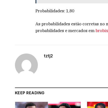
Probabilidades: 1,80
As probabilidades estão corretas no 
probabilidades e mercados em
brobi
tztj2
KEEP READING