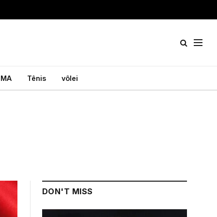
MA
Tênis
vôlei
DON'T MISS