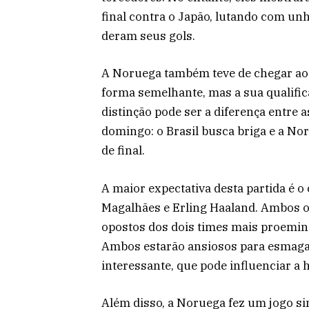
final contra o Japão, lutando com unh
deram seus gols.
A Noruega também teve de chegar aos 
forma semelhante, mas a sua qualifi
distinção pode ser a diferença entre
domingo: o Brasil busca briga e a No
de final.
A maior expectativa desta partida é o 
Magalhães e Erling Haaland. Ambos o
opostos dos dois times mais proemin
Ambos estarão ansiosos para esmagar 
interessante, que pode influenciar a h
Além disso, a Noruega fez um jogo s