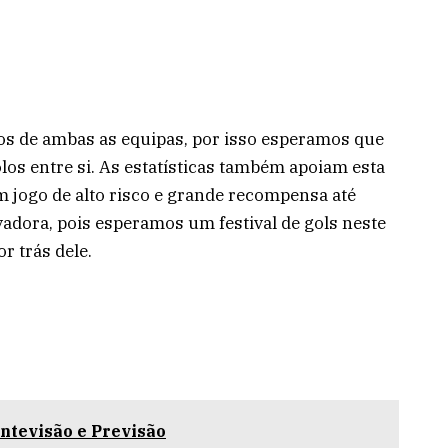
ivos de ambas as equipas, por isso esperamos que
os entre si. As estatísticas também apoiam esta
 jogo de alto risco e grande recompensa até
vadora, pois esperamos um festival de gols neste
r trás dele.
ntevisão e Previsão