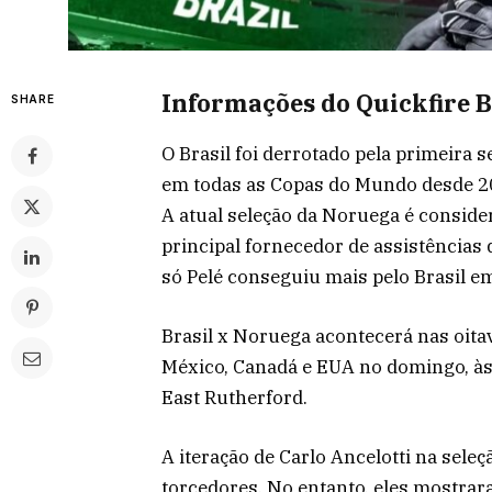
Informações do Quickfire B
SHARE
O Brasil foi derrotado pela primeira s
em todas as Copas do Mundo desde 20
A atual seleção da Noruega é conside
principal fornecedor de assistências
só Pelé conseguiu mais pelo Brasil 
Brasil x Noruega acontecerá nas oita
México, Canadá e EUA no domingo, às
East Rutherford.
A iteração de Carlo Ancelotti na seleç
torcedores. No entanto, eles mostra