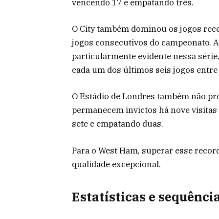
vencendo 17 e empatando três.
O City também dominou os jogos rece
jogos consecutivos do campeonato. A
particularmente evidente nessa série
cada um dos últimos seis jogos entre
O Estádio de Londres também não provo
permanecem invictos há nove visitas
sete e empatando duas.
Para o West Ham, superar esse reco
qualidade excepcional.
Estatísticas e sequênci