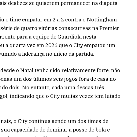
ais deslizes se quiserem permanecer na disputa.
iu o time empatar em 2 a 2 contra o Nottingham
série de quatro vitórias consecutivas na Premier
rente para a equipe de Guardiola nesta
ou a quarta vez em 2026 que o City empatou um
umido a liderança no início da partida.
 desde o Natal tenha sido relativamente forte, não
penas um dos últimos seis jogos fora de casa no
do dois. No entanto, cada uma dessas três
ol, indicando que o City muitas vezes tem lutado
nais, o City continua sendo um dos times de
 A sua capacidade de dominar a posse de bola e