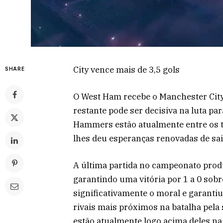
City vence mais de 3,5 gols
SHARE
O West Ham recebe o Manchester City
restante pode ser decisiva na luta pa
Hammers estão atualmente entre os t
lhes deu esperanças renovadas de sai
A última partida no campeonato prod
garantindo uma vitória por 1 a 0 sobr
significativamente o moral e garant
rivais mais próximos na batalha pel
estão atualmente logo acima deles na 