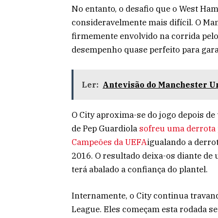
No entanto, o desafio que o West Ham
consideravelmente mais difícil. O Ma
firmemente envolvido na corrida pelo
desempenho quase perfeito para garan
Ler:
Antevisão do Manchester U
O City aproxima-se do jogo depois de 
de Pep Guardiola
sofreu uma derrota 
Campeões da UEFA
igualando a derro
2016. O resultado deixa-os diante de 
terá abalado a confiança do plantel.
Internamente, o City continua travand
League. Eles começam esta rodada sete