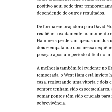
positivo aqui pode tirar temporaria
dependendo de outros resultados.
De forma encorajadora para David Mo
resiliência exatamente no momento ce
Hammers perderam apenas um dos últ
dois e empatando dois nessa sequênci
posição após um período difícil no in
A melhoria também foi evidente no Es
temporada, o West Ham está invicto 
casa, registrando uma vitória e dois
sempre tenham sido espectaculares, a
somar pontos têm sido cruciais para 
sobrevivência.