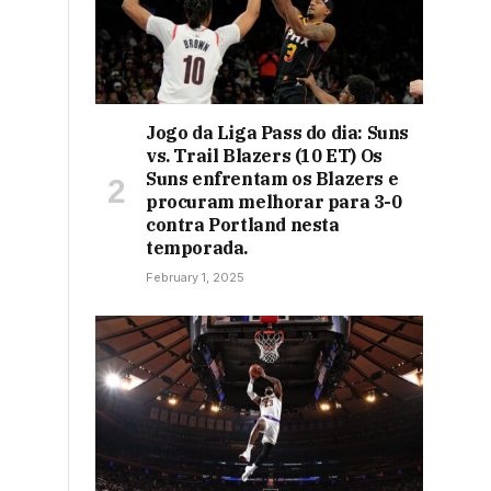
Jogo da Liga Pass do dia: Suns
vs. Trail Blazers (10 ET) Os
Suns enfrentam os Blazers e
procuram melhorar para 3-0
contra Portland nesta
temporada.
February 1, 2025