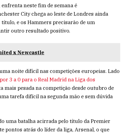
 enfrenta neste fim de semana é
nchester City chega ao leste de Londres ainda
 título, e os Hammers precisarão de um
tir outro resultado positivo.
nited x Newcastle
uma noite difícil nas competições europeias. Lado
por 3 a 0 para o Real Madrid na Liga dos
ta mais pesada na competição desde outubro de
uma tarefa difícil na segunda mão e sem dúvida
o uma batalha acirrada pelo título da Premier
 pontos atrás do líder da liga, Arsenal, o que