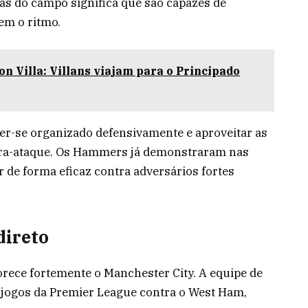
as do campo significa que são capazes de
em o ritmo.
n Villa: Villans viajam para o Principado
er-se organizado defensivamente e aproveitar as
ra-ataque. Os Hammers já demonstraram nas
de forma eficaz contra adversários fortes
direto
orece fortemente o Manchester City. A equipe de
0 jogos da Premier League contra o West Ham,