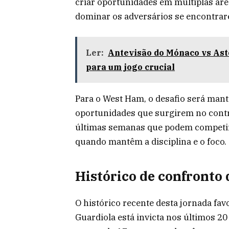
criar oportunidades em múltiplas áre
dominar os adversários se encontrar
Ler:
Antevisão do Mónaco vs Asto
para um jogo crucial
Para o West Ham, o desafio será mant
oportunidades que surgirem no cont
últimas semanas que podem competir 
quando mantêm a disciplina e o foco.
Histórico de confronto 
O histórico recente desta jornada fav
Guardiola está invicta nos últimos 2