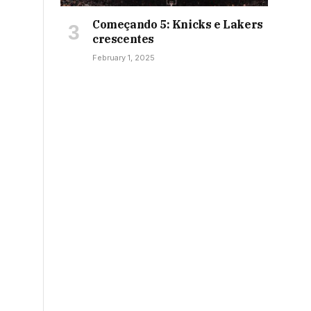
Começando 5: Knicks e Lakers
crescentes
February 1, 2025