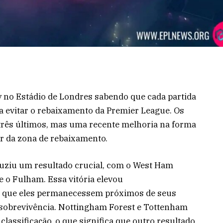
 no Estádio de Londres sabendo que cada partida
ra evitar o rebaixamento da Premier League. Os
rês últimos, mas uma recente melhoria na forma
r da zona de rebaixamento.
uziu um resultado crucial, com o West Ham
e o Fulham. Essa vitória elevou
iu que eles permanecessem próximos de seus
a sobrevivência. Nottingham Forest e Tottenham
classificação, o que significa que outro resultado