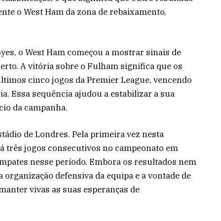
mente o West Ham da zona de rebaixamento,
yes, o West Ham começou a mostrar sinais de
rto. A vitória sobre o Fulham significa que os
imos cinco jogos da Premier League, vencendo
a. Essa sequência ajudou a estabilizar a sua
ício da campanha.
tádio de Londres. Pela primeira vez nesta
há três jogos consecutivos no campeonato em
 empates nesse período. Embora os resultados nem
 organização defensiva da equipa e a vontade de
manter vivas as suas esperanças de