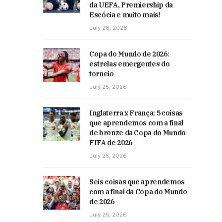
da UEFA, Premiership da
Escócia e muito mais!
July 28, 2026
Copa do Mundo de 2026:
estrelas emergentes do
torneio
July 25, 2026
Inglaterra x França: 5 coisas
que aprendemos com a final
de bronze da Copa do Mundo
FIFA de 2026
July 25, 2026
Seis coisas que aprendemos
com a final da Copa do Mundo
de 2026
July 25, 2026