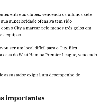
ntes entre os clubes, vencendo os últimos sete
 sua superioridade ofensiva tem sido
, com o City a marcar pelo menos três golos em
 as equipas.
u ser um local difícil para o City. Eles
 à casa do West Ham na Premier League, vencendo
rde assustador exigirá um desempenho de
as importantes