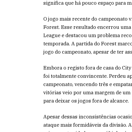
significa que há pouco espaço para m
O jogo mais recente do campeonato v
Forest. Esse resultado encerrou uma 
League e destacou um problema recor
temporada. A partida do Forest marc
jogo do campeonato, apesar de ter ass
Embora o registo fora de casa do City
foi totalmente convincente. Perdeu a
campeonato, vencendo três e empatan
vitórias veio por uma margem de um g
para deixar os jogos fora de alcance.
Apesar dessas inconsistências ocasio
ataque mais formidáveis ​​da divisão.