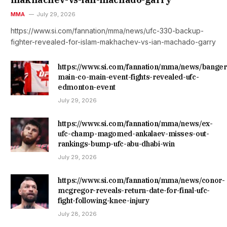
MMA
July 29, 2026
https://www.si.com/fannation/mma/news/ufc-330-backup-
fighter-revealed-for-islam-makhachev-vs-ian-machado-garry
https://www.si.com/fannation/mma/news/banger
main-co-main-event-fights-revealed-ufc-
edmonton-event
July 29, 2026
https://www.si.com/fannation/mma/news/ex-
ufc-champ-magomed-ankalaev-misses-out-
rankings-bump-ufc-abu-dhabi-win
July 29, 2026
https://www.si.com/fannation/mma/news/conor-
mcgregor-reveals-return-date-for-final-ufc-
fight-following-knee-injury
July 28, 2026