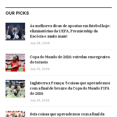
OUR PICKS
As melhores dicas de apostas em futebol hoje:
eliminatórias da UEFA, Premiership da
Escócia e muito mais!
July 28, 2026
Copa do Mundo de 2026: estrelas emergentes
do torneio
July 25, 2026
Inglaterra x França: 5 coisas que aprendemos
com a final de bronze da Copa do Mundo FIFA
de 2026
July 25, 2026
Seis coisas que aprendemos com a final da