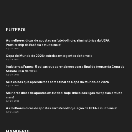
(Twitter)
FUTEBOL
As melhores dicas de apostas em futebol hoje: eliminatórias da UEFA,
Premiership da Escócia e muito mais!
July 28, 2026
Copa do Mundo de 2026: estrelas emergentes do torneio
July 25, 2026
Inglaterra x França: 5 coisas que aprendemos com a final de bronze da Copa do
Mundo FIFA de 2026
July 25, 2026
Seis coisas que aprendemos com a final da Copa do Mundo de 2026
July 25, 2026
Melhores dicas de apostas em futebol hoje: início das ligas europeias e muito
mais!
July 25, 2026
As melhores dicas de apostas em futebol hoje: ação da UEFA e muito mais!
July 21, 2026
HANDEBOL