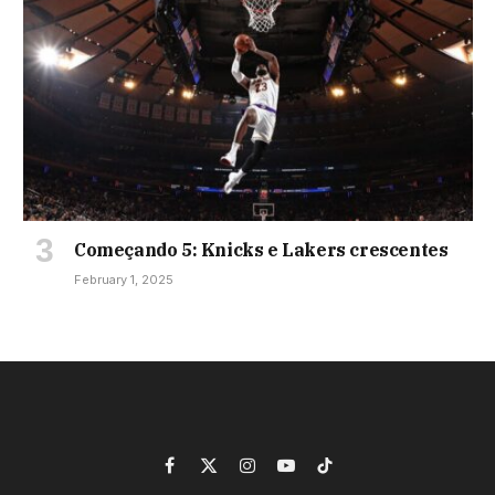
Começando 5: Knicks e Lakers crescentes
February 1, 2025
Facebook
X
Instagram
YouTube
TikTok