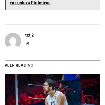
varredura Pinheiros
tztj2
Website
KEEP READING