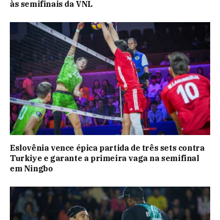
às semifinais da VNL
Eslovênia vence épica partida de três sets contra
Turkiye e garante a primeira vaga na semifinal
em Ningbo