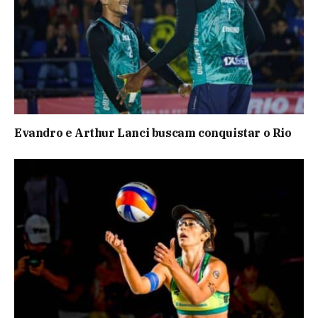
Evandro e Arthur Lanci buscam conquistar o Rio