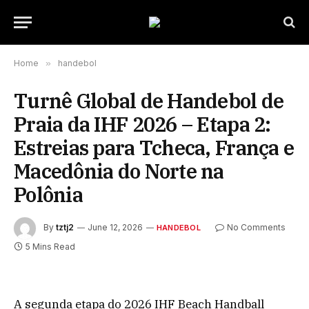
Home
»
handebol
Turnê Global de Handebol de
Praia da IHF 2026 – Etapa 2:
Estreias para Tcheca, França e
Macedônia do Norte na
Polônia
By
tztj2
June 12, 2026
No Comments
HANDEBOL
5 Mins Read
A segunda etapa do 2026 IHF Beach Handball