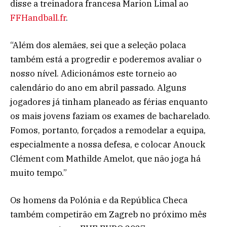
disse a treinadora francesa Marion Limal ao
FFHandball.fr
.
“Além dos alemães, sei que a seleção polaca
também está a progredir e poderemos avaliar o
nosso nível. Adicionámos este torneio ao
calendário do ano em abril passado. Alguns
jogadores já tinham planeado as férias enquanto
os mais jovens faziam os exames de bacharelado.
Fomos, portanto, forçados a remodelar a equipa,
especialmente a nossa defesa, e colocar Anouck
Clément com Mathilde Amelot, que não joga há
muito tempo.”
Os homens da Polónia e da República Checa
também competirão em Zagreb no próximo mês