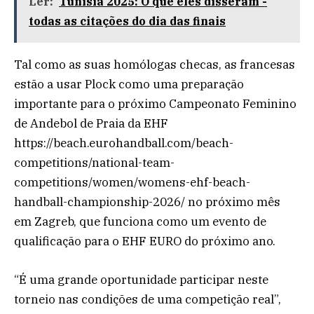
Ler:
Tunísia 2025: O que eles disseram -
todas as citações do dia das finais
Tal como as suas homólogas checas, as francesas
estão a usar Plock como uma preparação
importante para o próximo Campeonato Feminino
de Andebol de Praia da EHF
https://beach.eurohandball.com/beach-
competitions/national-team-
competitions/women/womens-ehf-beach-
handball-championship-2026/ no próximo mês
em Zagreb, que funciona como um evento de
qualificação para o EHF EURO do próximo ano.
“É uma grande oportunidade participar neste
torneio nas condições de uma competição real”,