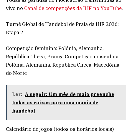
Todas as partidas do Plock serão transmitidas ao
vivo no
Canal de competições da IHF no YouTube
.
Turnê Global de Handebol de Praia da IHF 2026:
Etapa 2
Competição feminina: Polónia, Alemanha,
República Checa, França Competição masculina:
Polónia, Alemanha, República Checa, Macedónia
do Norte
Ler:
A seguir: Um mês de maio preenche
todas as caixas para uma mania de
handebol
Calendário de jogos (todos os horários locais)