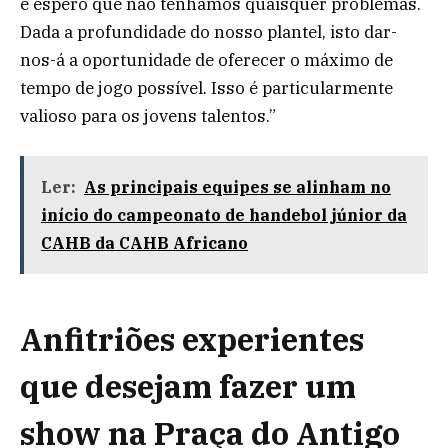
e espero que não tenhamos quaisquer problemas.
Dada a profundidade do nosso plantel, isto dar-
nos-á a oportunidade de oferecer o máximo de
tempo de jogo possível. Isso é particularmente
valioso para os jovens talentos.”
Ler:
As principais equipes se alinham no
início do campeonato de handebol júnior da
CAHB da CAHB Africano
Anfitriões experientes
que desejam fazer um
show na Praça do Antigo