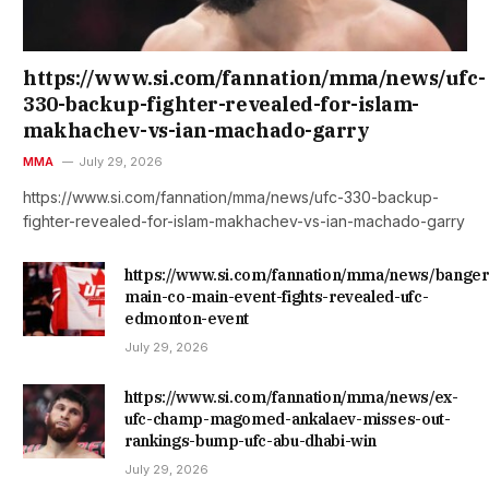
https://www.si.com/fannation/mma/news/ufc-
330-backup-fighter-revealed-for-islam-
makhachev-vs-ian-machado-garry
MMA
July 29, 2026
https://www.si.com/fannation/mma/news/ufc-330-backup-
fighter-revealed-for-islam-makhachev-vs-ian-machado-garry
https://www.si.com/fannation/mma/news/banger
main-co-main-event-fights-revealed-ufc-
edmonton-event
July 29, 2026
https://www.si.com/fannation/mma/news/ex-
ufc-champ-magomed-ankalaev-misses-out-
rankings-bump-ufc-abu-dhabi-win
July 29, 2026