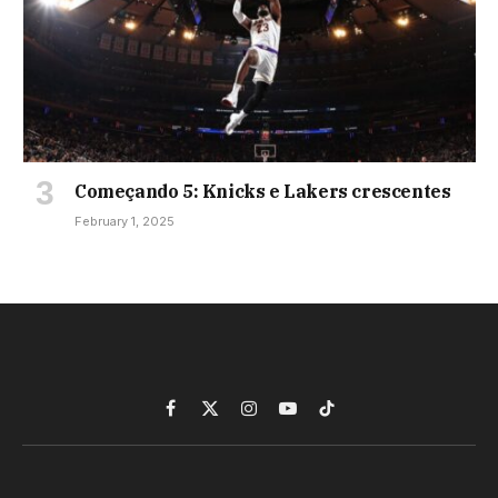
Começando 5: Knicks e Lakers crescentes
February 1, 2025
Facebook
X
Instagram
YouTube
TikTok
(Twitter)