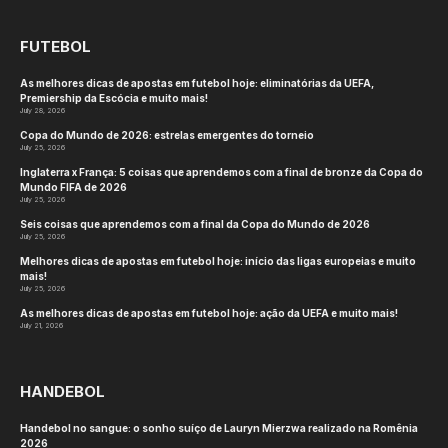
FUTEBOL
As melhores dicas de apostas em futebol hoje: eliminatórias da UEFA,
Premiership da Escócia e muito mais!
July 28, 2026
Copa do Mundo de 2026: estrelas emergentes do torneio
July 25, 2026
Inglaterra x França: 5 coisas que aprendemos com a final de bronze da Copa do
Mundo FIFA de 2026
July 25, 2026
Seis coisas que aprendemos com a final da Copa do Mundo de 2026
July 25, 2026
Melhores dicas de apostas em futebol hoje: início das ligas europeias e muito
mais!
July 25, 2026
As melhores dicas de apostas em futebol hoje: ação da UEFA e muito mais!
July 21, 2026
HANDEBOL
Handebol no sangue: o sonho suíço de Lauryn Mierzwa realizado na Romênia
2026