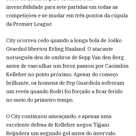
invencibilidade para sete partidas em todas as
competições e se mudar em três pontos da cúpula
da Premier League.
City ocorreu cedo quando a longa bola de Joško
Gvardiol libertou Erling Haaland. O atacante
norueguês deu de ombros de Sepp Van den Berg
antes de vasculhar um feroz passou por Caoimhin
Kelleher no posto próximo. Apesar do começo
brilhante, os homens de Pep Guardiola sofreram
um revés quando Rodri foi forçado a ficar ferido
no meio do primeiro tempo.
O City continuou ameaçando, e apenas uma
excelente defesa de Kelleher negou Tijjani
Reijnders um segundo gol antes do intervalo.