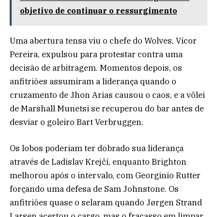
objetivo de continuar o ressurgimento
Uma abertura tensa viu o chefe do Wolves, Vícor
Pereira, expulsou para protestar contra uma
decisão de arbitragem. Momentos depois, os
anfitriões assumiram a liderança quando o
cruzamento de Jhon Arias causou o caos, e a vôlei
de Marshall Munetsi se recuperou do bar antes de
desviar o goleiro Bart Verbruggen.
Os lobos poderiam ter dobrado sua liderança
através de Ladislav Krejčí, enquanto Brighton
melhorou após o intervalo, com Georginio Rutter
forçando uma defesa de Sam Johnstone. Os
anfitriões quase o selaram quando Jørgen Strand
Larsen acertou o cargo, mas o fracasso em limpar