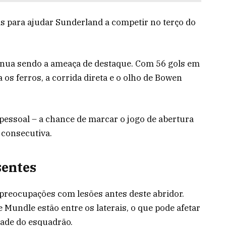
ais para ajudar Sunderland a competir no terço do
nua sendo a ameaça de destaque. Com 56 gols em
os ferros, a corrida direta e o olho de Bowen
pessoal – a chance de marcar o jogo de abertura
 consecutiva.
sentes
preocupações com lesões antes deste abridor.
Mundle estão entre os laterais, o que pode afetar
dade do esquadrão.