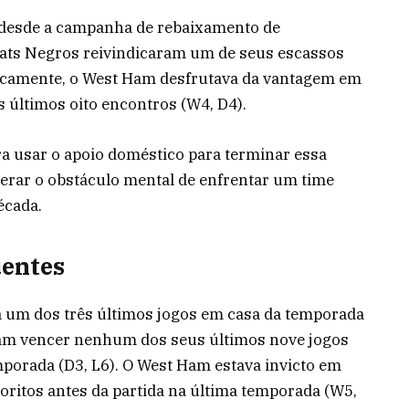
 desde a campanha de rebaixamento de
ats Negros reivindicaram um de seus escassos
ricamente, o West Ham desfrutava da vantagem em
s últimos oito encontros (W4, D4).
ra usar o apoio doméstico para terminar essa
erar o obstáculo mental de enfrentar um time
écada.
uentes
 um dos três últimos jogos em casa da temporada
ram vencer nenhum dos seus últimos nove jogos
porada (D3, L6). O West Ham estava invicto em
voritos antes da partida na última temporada (W5,