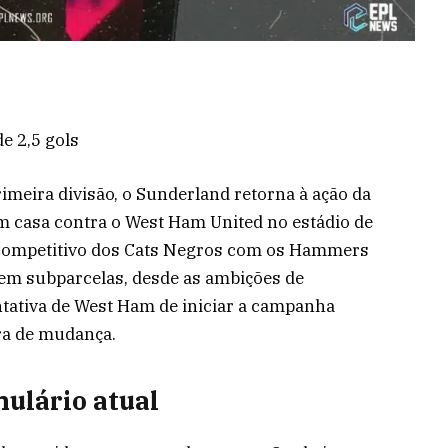
e 2,5 gols
imeira divisão, o Sunderland retorna à ação da
 casa contra o West Ham United no estádio de
 competitivo dos Cats Negros com os Hammers
em subparcelas, desde as ambições de
ntativa de West Ham de iniciar a campanha
ra de mudança.
mulário atual