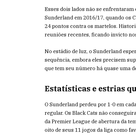
Esses dois lados não se enfrentaram
Sunderland em 2016/17, quando os C
24 pontos contra os martelos. Histo
reuniões recentes, ficando invicto no
No estádio de luz, o Sunderland espe
sequência, embora eles precisem sup
que tem seu número há quase uma d
Estatísticas e estrias q
O Sunderland perdeu por 1-0 em cada
regular. Os Black Cats não consegui
da Premier League de abertura da tem
oito de seus 11 jogos da liga como fa