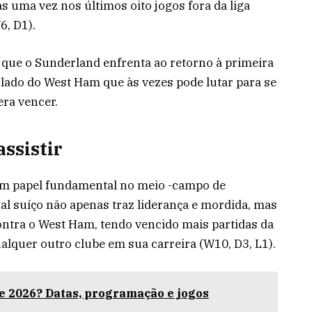
uma vez nos últimos oito jogos fora da liga
6, D1).
o que o Sunderland enfrenta ao retorno à primeira
lado do West Ham que às vezes pode lutar para se
ra vencer.
ssistir
m papel fundamental no meio -campo de
al suíço não apenas traz liderança e mordida, mas
ntra o West Ham, tendo vencido mais partidas da
alquer outro clube em sua carreira (W10, D3, L1).
e 2026? Datas, programação e jogos