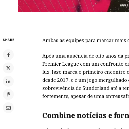
Ambas as equipes para marcar mais d
SHARE
Após uma ausência de oito anos da pr
Premier League com um confronto em
luz. Isso marca o primeiro encontro
desde 2017, e é um jogo mergulhado 
sobrevivência de Sunderland até a te
fortemente, apesar de uma entressaf
Combine notícias e for