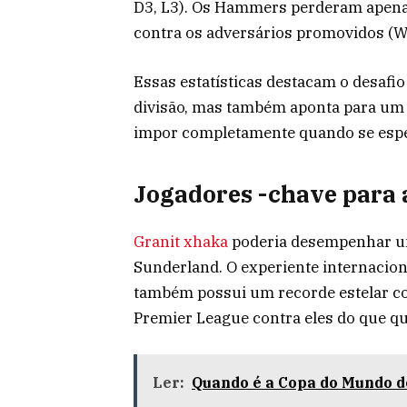
D3, L3). Os Hammers perderam apenas 
contra os adversários promovidos (W
Essas estatísticas destacam o desafi
divisão, mas também aponta para um 
impor completamente quando se espe
Jogadores -chave para a
Granit xhaka
poderia desempenhar u
Sunderland. O experiente internacion
também possui um recorde estelar co
Premier League contra eles do que qu
Ler:
Quando é a Copa do Mundo d