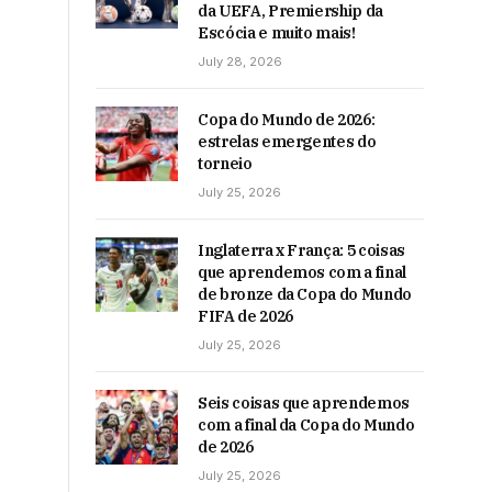
da UEFA, Premiership da
Escócia e muito mais!
July 28, 2026
Copa do Mundo de 2026:
estrelas emergentes do
torneio
July 25, 2026
Inglaterra x França: 5 coisas
que aprendemos com a final
de bronze da Copa do Mundo
FIFA de 2026
July 25, 2026
Seis coisas que aprendemos
com a final da Copa do Mundo
de 2026
July 25, 2026