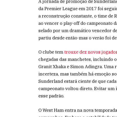
A jornada de promoção de Sunderlan
da Premier League em 2017 foi segui
a reconstrução constante, o time de R
ao vencer o play-off do campeonato d
selado por um dramático vencedor 
partiu desde então-mas o verão foi d
O clube tem
trouxe dez novos jogado
chegadas das manchetes, incluindo o
Granit Xhaka e Simon Adingra. Uma rot
incerteza, mas também há emoção sob
Sunderland estará ciente de que cad
campeonato voltou direto. Evitar um 
esse padrão.
O West Ham entra na nova temporada,