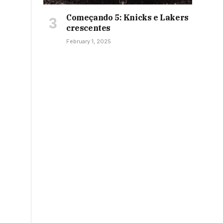
Começando 5: Knicks e Lakers
crescentes
February 1, 2025