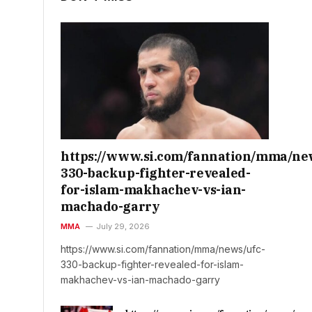
https://www.si.com/fannation/mma/ne
330-backup-fighter-revealed-
for-islam-makhachev-vs-ian-
machado-garry
MMA
July 29, 2026
https://www.si.com/fannation/mma/news/ufc-
330-backup-fighter-revealed-for-islam-
makhachev-vs-ian-machado-garry