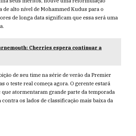
enha seus méritos, houve uma reformulação
da de alto nível de Mohammed Kudus para o
dores de longa data significam que essa será uma
a.
urnemouth: Cherries espera continuar a
bição de seu time na série de verão da Premier
s o teste real começa agora. O gerente estará
as que atormentaram grande parte da temporada
 contra os lados de classificação mais baixa da