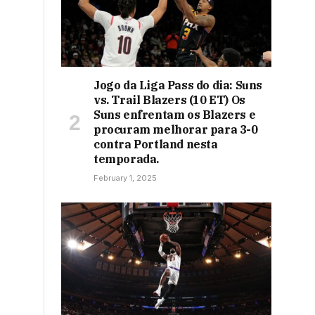
Jogo da Liga Pass do dia: Suns
vs. Trail Blazers (10 ET) Os
Suns enfrentam os Blazers e
procuram melhorar para 3-0
contra Portland nesta
temporada.
February 1, 2025