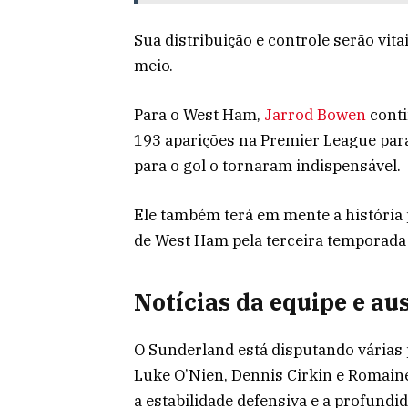
Sua distribuição e controle serão vit
meio.
Para o West Ham,
Jarrod Bowen
conti
193 aparições na Premier League para 
para o gol o tornaram indispensável.
Ele também terá em mente a história 
de West Ham pela terceira temporada
Notícias da equipe e au
O Sunderland está disputando várias 
Luke O’Nien, Dennis Cirkin e Romaine 
a estabilidade defensiva e a profundi