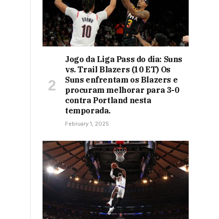
Jogo da Liga Pass do dia: Suns
vs. Trail Blazers (10 ET) Os
Suns enfrentam os Blazers e
procuram melhorar para 3-0
contra Portland nesta
temporada.
February 1, 2025