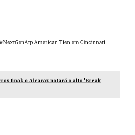
 #NextGenAtp American Tien em Cincinnati
ros final: o Alcaraz notará o alto 'Break