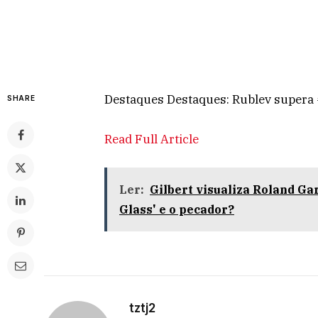
Destaques Destaques: Rublev supera
SHARE
Read Full Article
Ler:
Gilbert visualiza Roland Gar
Glass' e o pecador?
tztj2