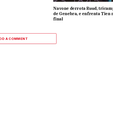
Navone derrota Ruud, trica
de Genebra, e enfrenta Tien 
final
DD A COMMENT