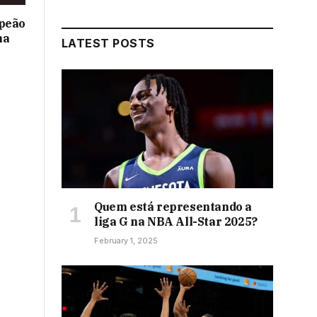
mpeão
na
LATEST POSTS
Quem está representando a
liga G na NBA All-Star 2025?
February 1, 2025