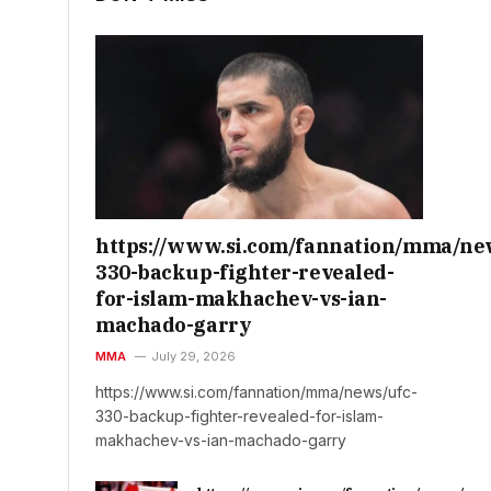
https://www.si.com/fannation/mma/ne
330-backup-fighter-revealed-
for-islam-makhachev-vs-ian-
machado-garry
MMA
July 29, 2026
https://www.si.com/fannation/mma/news/ufc-
330-backup-fighter-revealed-for-islam-
makhachev-vs-ian-machado-garry