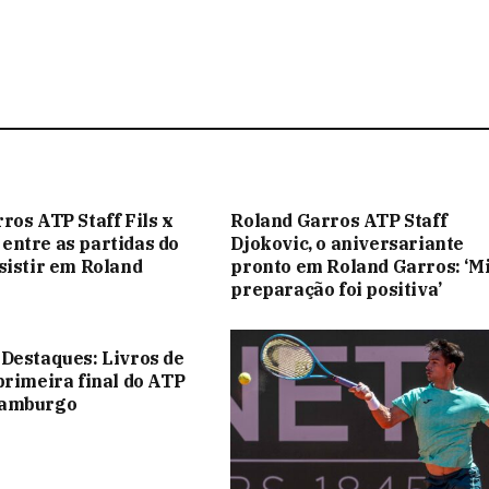
ros ATP Staff Fils x
Roland Garros ATP Staff
ntre as partidas do
Djokovic, o aniversariante
sistir em Roland
pronto em Roland Garros: ‘M
preparação foi positiva’
Destaques: Livros de
primeira final do ATP
Hamburgo