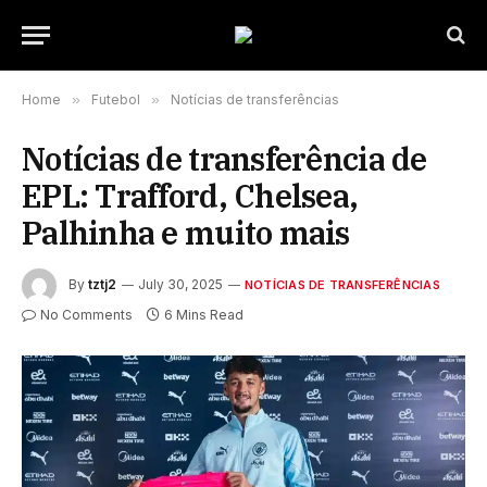
Home
»
Futebol
»
Notícias de transferências
Notícias de transferência de
EPL: Trafford, Chelsea,
Palhinha e muito mais
By
tztj2
July 30, 2025
NOTÍCIAS DE TRANSFERÊNCIAS
No Comments
6 Mins Read