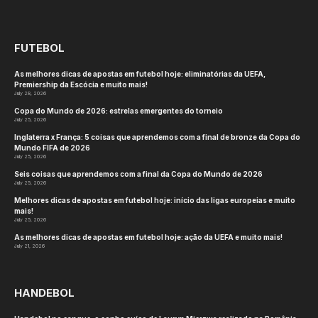
FUTEBOL
As melhores dicas de apostas em futebol hoje: eliminatórias da UEFA,
Premiership da Escócia e muito mais!
July 28, 2026
Copa do Mundo de 2026: estrelas emergentes do torneio
July 25, 2026
Inglaterra x França: 5 coisas que aprendemos com a final de bronze da Copa do
Mundo FIFA de 2026
July 25, 2026
Seis coisas que aprendemos com a final da Copa do Mundo de 2026
July 25, 2026
Melhores dicas de apostas em futebol hoje: início das ligas europeias e muito
mais!
July 25, 2026
As melhores dicas de apostas em futebol hoje: ação da UEFA e muito mais!
July 21, 2026
HANDEBOL