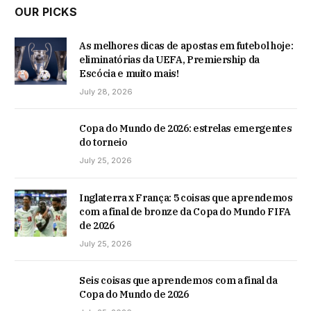
OUR PICKS
As melhores dicas de apostas em futebol hoje:
eliminatórias da UEFA, Premiership da
Escócia e muito mais!
July 28, 2026
Copa do Mundo de 2026: estrelas emergentes
do torneio
July 25, 2026
Inglaterra x França: 5 coisas que aprendemos
com a final de bronze da Copa do Mundo FIFA
de 2026
July 25, 2026
Seis coisas que aprendemos com a final da
Copa do Mundo de 2026