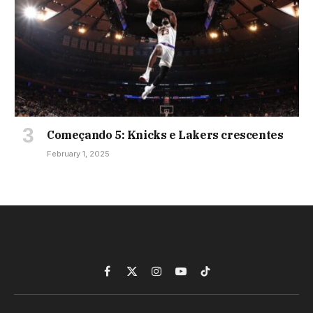
Começando 5: Knicks e Lakers crescentes
February 1, 2025
Facebook
X
Instagram
YouTube
TikTok
(Twitter)