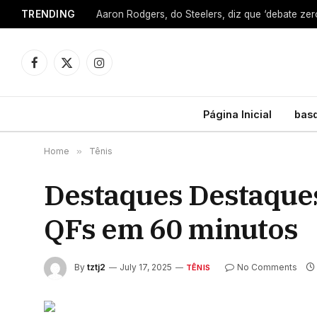
TRENDING
Facebook
X
Instagram
(Twitter)
Página Inicial
bas
Home
»
Tênis
Destaques Destaques
QFs em 60 minutos
By
tztj2
July 17, 2025
No Comments
TÊNIS