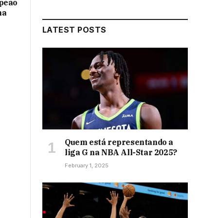
mpeão
na
LATEST POSTS
Quem está representando a
liga G na NBA All-Star 2025?
February 1, 2025