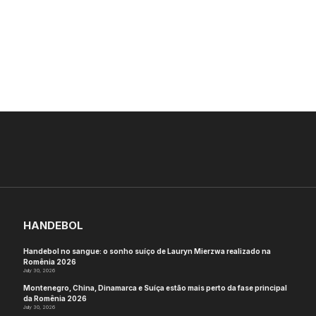
HANDEBOL
Handebol no sangue: o sonho suíço de Lauryn Mierzwa realizado na
Romênia 2026
July 30, 2026
Montenegro, China, Dinamarca e Suíça estão mais perto da fase principal
da Romênia 2026
July 30, 2026