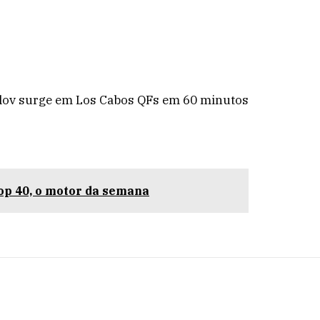
lov surge em Los Cabos QFs em 60 minutos
op 40, o motor da semana