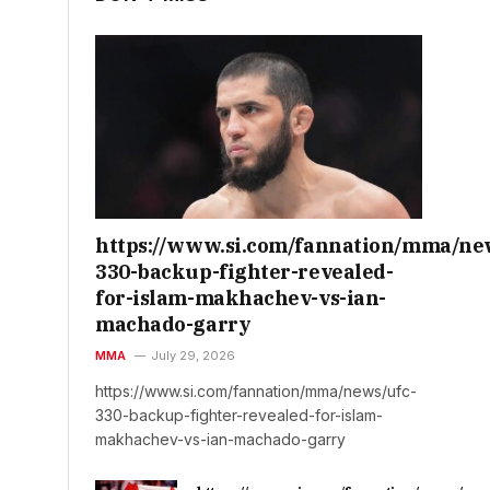
https://www.si.com/fannation/mma/ne
330-backup-fighter-revealed-
for-islam-makhachev-vs-ian-
machado-garry
MMA
July 29, 2026
https://www.si.com/fannation/mma/news/ufc-
330-backup-fighter-revealed-for-islam-
makhachev-vs-ian-machado-garry