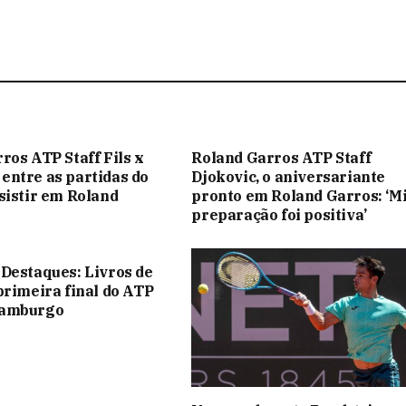
ros ATP Staff Fils x
Roland Garros ATP Staff
ntre as partidas do
Djokovic, o aniversariante
sistir em Roland
pronto em Roland Garros: ‘M
preparação foi positiva’
Destaques: Livros de
primeira final do ATP
Hamburgo