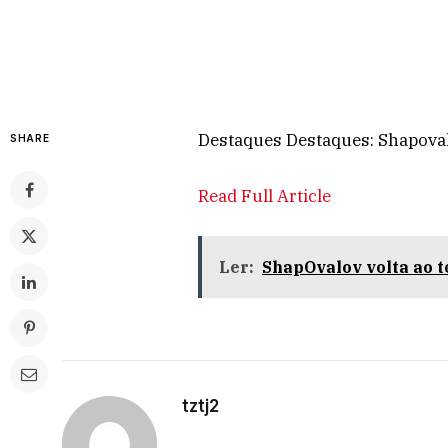
Destaques Destaques: Shapova
SHARE
Read Full Article
Ler:
ShapOvalov volta ao t
tztj2