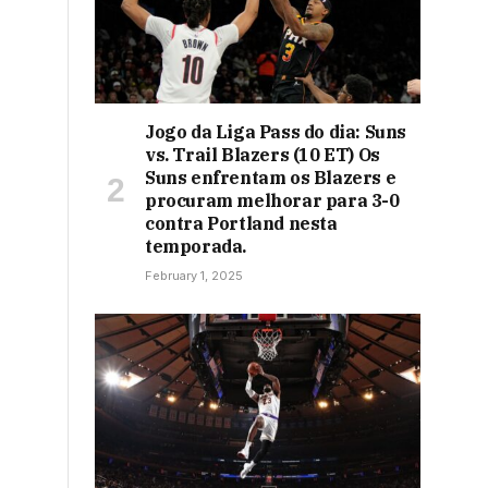
Jogo da Liga Pass do dia: Suns
vs. Trail Blazers (10 ET) Os
Suns enfrentam os Blazers e
procuram melhorar para 3-0
contra Portland nesta
temporada.
February 1, 2025