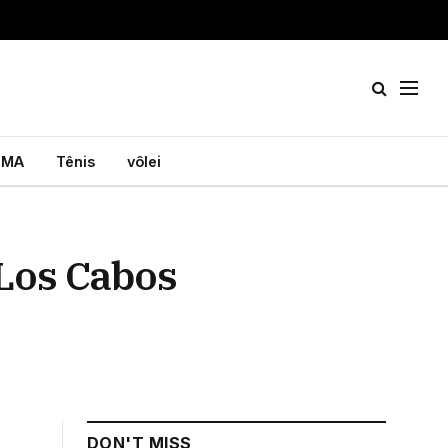
MA
Tênis
vôlei
Los Cabos
DON'T MISS