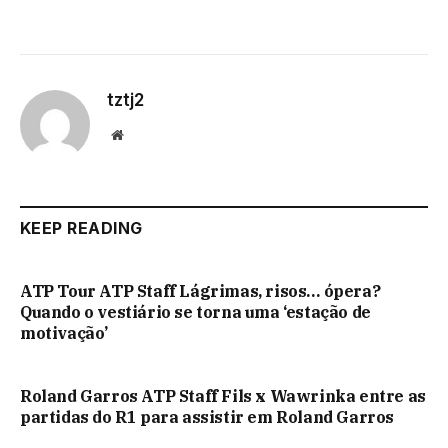
tztj2
Website
KEEP READING
ATP Tour ATP Staff Lágrimas, risos… ópera?
Quando o vestiário se torna uma ‘estação de
motivação’
Roland Garros ATP Staff Fils x Wawrinka entre as
partidas do R1 para assistir em Roland Garros