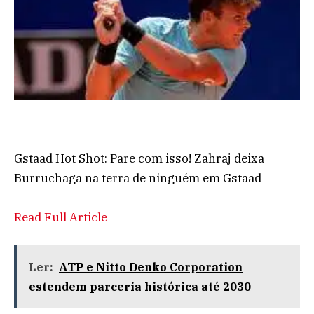
Gstaad Hot Shot: Pare com isso! Zahraj deixa
Burruchaga na terra de ninguém em Gstaad
Read Full Article
Ler:
ATP e Nitto Denko Corporation
estendem parceria histórica até 2030