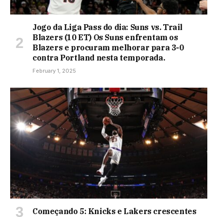
Jogo da Liga Pass do dia: Suns vs. Trail
Blazers (10 ET) Os Suns enfrentam os
Blazers e procuram melhorar para 3-0
contra Portland nesta temporada.
February 1, 2025
Começando 5: Knicks e Lakers crescentes