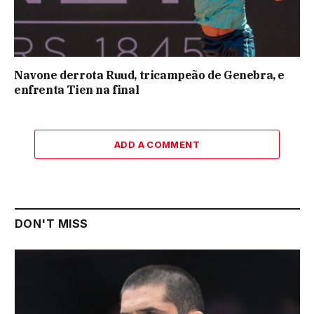
Navone derrota Ruud, tricampeão de Genebra, e
enfrenta Tien na final
ADD A COMMENT
DON'T MISS