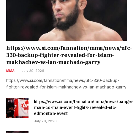
https://www.si.com/fannation/mma/news/ufc-
330-backup-fighter-revealed-for-islam-
makhachev-vs-ian-machado-garry
MMA
July 29, 2026
https://www.si.com/fannation/mma/news/ufc-330-backup-
fighter-revealed-for-islam-makhachev-vs-ian-machado-garry
https://www.si.com/fannation/mma/news/banger
main-co-main-event-fights-revealed-ufc-
edmonton-event
July 29, 2026