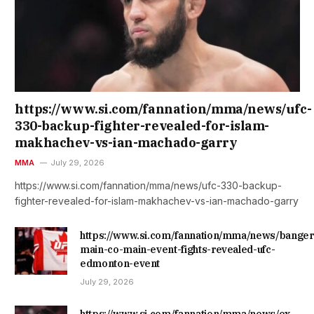
https://www.si.com/fannation/mma/news/ufc-
330-backup-fighter-revealed-for-islam-
makhachev-vs-ian-machado-garry
MMA
July 29, 2026
https://www.si.com/fannation/mma/news/ufc-330-backup-
fighter-revealed-for-islam-makhachev-vs-ian-machado-garry
https://www.si.com/fannation/mma/news/banger
main-co-main-event-fights-revealed-ufc-
edmonton-event
July 29, 2026