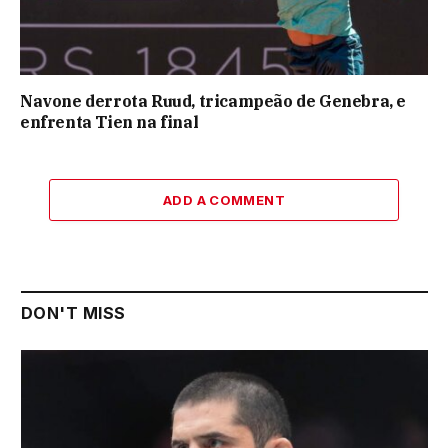
Navone derrota Ruud, tricampeão de Genebra, e
enfrenta Tien na final
ADD A COMMENT
DON'T MISS