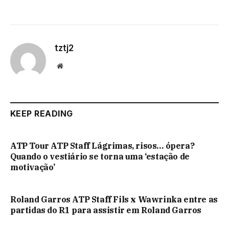
tztj2
Website
KEEP READING
ATP Tour ATP Staff Lágrimas, risos… ópera?
Quando o vestiário se torna uma ‘estação de
motivação’
Roland Garros ATP Staff Fils x Wawrinka entre as
partidas do R1 para assistir em Roland Garros