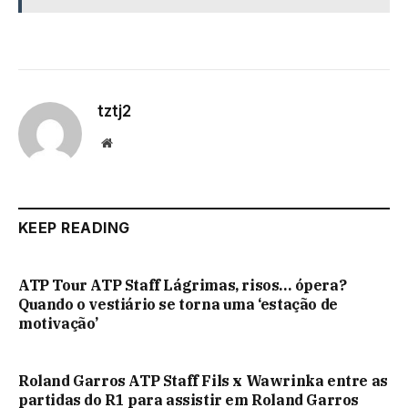
tztj2
Website
KEEP READING
ATP Tour ATP Staff Lágrimas, risos… ópera?
Quando o vestiário se torna uma ‘estação de
motivação’
Roland Garros ATP Staff Fils x Wawrinka entre as
partidas do R1 para assistir em Roland Garros