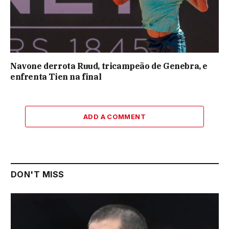
Navone derrota Ruud, tricampeão de Genebra, e
enfrenta Tien na final
ADD A COMMENT
DON'T MISS