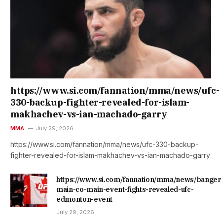
https://www.si.com/fannation/mma/news/ufc-
330-backup-fighter-revealed-for-islam-
makhachev-vs-ian-machado-garry
MMA
July 29, 2026
https://www.si.com/fannation/mma/news/ufc-330-backup-
fighter-revealed-for-islam-makhachev-vs-ian-machado-garry
https://www.si.com/fannation/mma/news/banger
main-co-main-event-fights-revealed-ufc-
edmonton-event
July 29, 2026