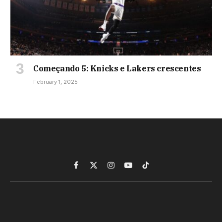
Começando 5: Knicks e Lakers crescentes
February 1, 2025
Facebook
X
Instagram
YouTube
TikTok
(Twitter)