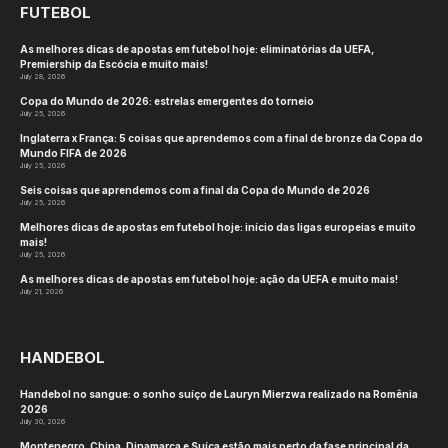
FUTEBOL
As melhores dicas de apostas em futebol hoje: eliminatórias da UEFA,
Premiership da Escócia e muito mais!
July 28, 2026
Copa do Mundo de 2026: estrelas emergentes do torneio
July 25, 2026
Inglaterra x França: 5 coisas que aprendemos com a final de bronze da Copa do
Mundo FIFA de 2026
July 25, 2026
Seis coisas que aprendemos com a final da Copa do Mundo de 2026
July 25, 2026
Melhores dicas de apostas em futebol hoje: início das ligas europeias e muito
mais!
July 25, 2026
As melhores dicas de apostas em futebol hoje: ação da UEFA e muito mais!
July 21, 2026
HANDEBOL
Handebol no sangue: o sonho suíço de Lauryn Mierzwa realizado na Romênia
2026
July 30, 2026
Montenegro, China, Dinamarca e Suíça estão mais perto da fase principal da