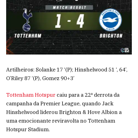
Artilheiros: Solanke 17 ‘(P); Hinshelwood 51 ‘, 64’,
O’Riley 87 ‘(P), Gomez 90+3’
Tottenham Hotspur
caiu para a 22ª derrota da
campanha da Premier League, quando Jack
Hinshelwood liderou Brighton & Hove Albion a
uma emocionante reviravolta no Tottenham
Hotspur Stadium.