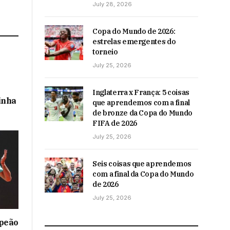
July 28, 2026
Copa do Mundo de 2026:
estrelas emergentes do
torneio
July 25, 2026
Inglaterra x França: 5 coisas
inha
que aprendemos com a final
de bronze da Copa do Mundo
FIFA de 2026
July 25, 2026
Seis coisas que aprendemos
com a final da Copa do Mundo
de 2026
July 25, 2026
mpeão