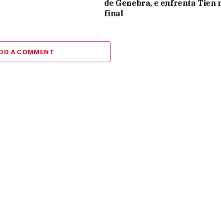
de Genebra, e enfrenta Tien 
final
DD A COMMENT