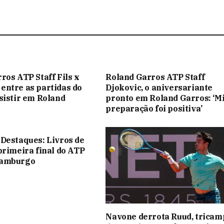
ros ATP Staff Fils x
Roland Garros ATP Staff
ntre as partidas do
Djokovic, o aniversariante
sistir em Roland
pronto em Roland Garros: ‘M
preparação foi positiva’
Destaques: Livros de
primeira final do ATP
Hamburgo
Navone derrota Ruud, trica