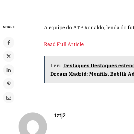
A equipe do ATP Ronaldo, lenda do fut
SHARE
Read Full Article
Ler:
Destaques Destaques estend
Dream Madrid; Monfils, Bublik A
tztj2