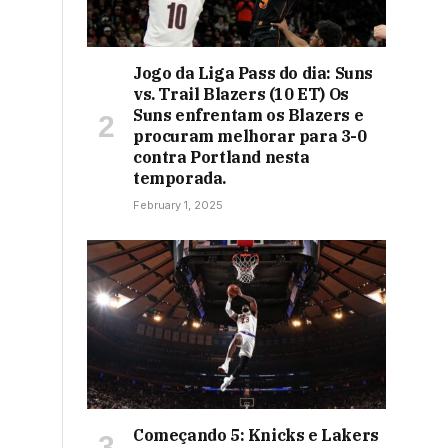
Jogo da Liga Pass do dia: Suns
vs. Trail Blazers (10 ET) Os
Suns enfrentam os Blazers e
procuram melhorar para 3-0
contra Portland nesta
temporada.
February 1, 2025
Começando 5: Knicks e Lakers