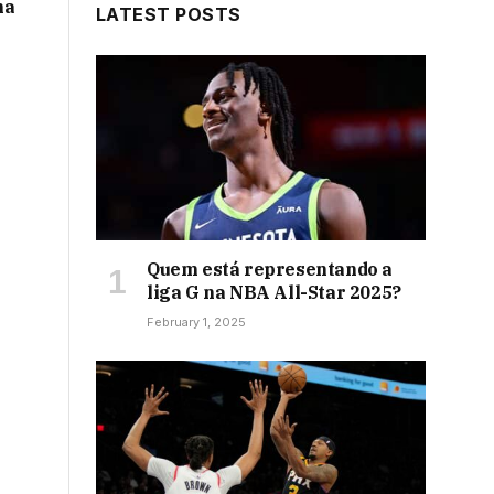
na
LATEST POSTS
Quem está representando a
liga G na NBA All-Star 2025?
February 1, 2025