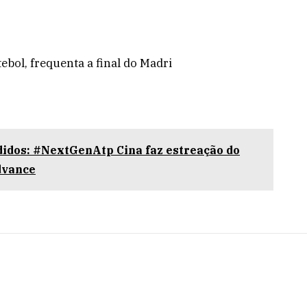
ebol, frequenta a final do Madri
idos: #NextGenAtp Cina faz estreação do
dvance