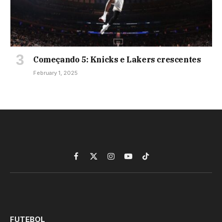
Começando 5: Knicks e Lakers crescentes
February 1, 2025
Facebook
X
Instagram
YouTube
TikTok
(Twitter)
FUTEBOL