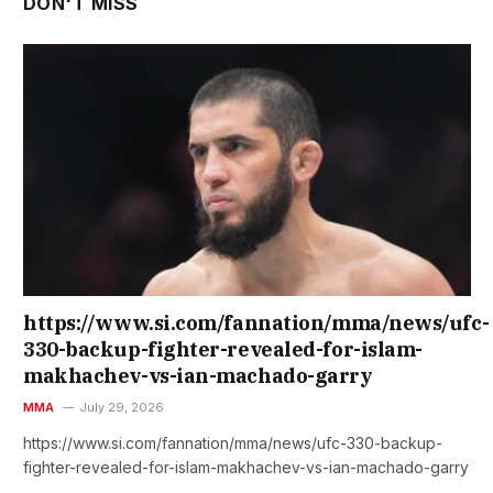
DON'T MISS
https://www.si.com/fannation/mma/news/ufc-
330-backup-fighter-revealed-for-islam-
makhachev-vs-ian-machado-garry
MMA
July 29, 2026
https://www.si.com/fannation/mma/news/ufc-330-backup-
fighter-revealed-for-islam-makhachev-vs-ian-machado-garry