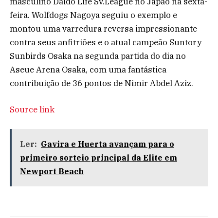
masculino Daido Life Sv.League no Japão na sexta-
feira. Wolfdogs Nagoya seguiu o exemplo e
montou uma varredura reversa impressionante
contra seus anfitriões e o atual campeão Suntory
Sunbirds Osaka na segunda partida do dia no
Aseue Arena Osaka, com uma fantástica
contribuição de 36 pontos de Nimir Abdel Aziz.
Source link
Ler:
Gavira e Huerta avançam para o
primeiro sorteio principal da Elite em
Newport Beach