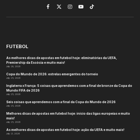
Facebook
X
Instagram
YouTube
TikTok
(Twitter)
FUTEBOL
As melhores dicas de apostas em futebol hoje: eliminatórias da UEFA,
Premiership da Escócia e muito mais!
July 28, 2026
Copa do Mundo de 2026: estrelas emergentes do torneio
July 25, 2026
Inglaterra x França: 5 coisas que aprendemos com a final de bronze da Copa do
Mundo FIFA de 2026
July 25, 2026
Seis coisas que aprendemos com a final da Copa do Mundo de 2026
July 25, 2026
Melhores dicas de apostas em futebol hoje: início das ligas europeias e muito
mais!
July 25, 2026
As melhores dicas de apostas em futebol hoje: ação da UEFA e muito mais!
July 21, 2026