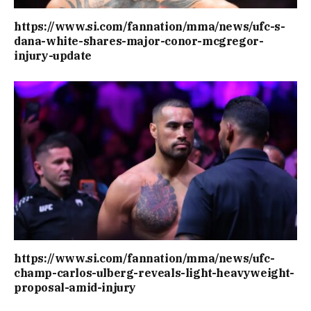
https://www.si.com/fannation/mma/news/ufc-s-
dana-white-shares-major-conor-mcgregor-
injury-update
https://www.si.com/fannation/mma/news/ufc-
champ-carlos-ulberg-reveals-light-heavyweight-
proposal-amid-injury