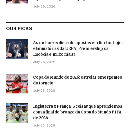
July 28, 2026
OUR PICKS
As melhores dicas de apostas em futebol hoje:
eliminatórias da UEFA, Premiership da
Escócia e muito mais!
July 28, 2026
Copa do Mundo de 2026: estrelas emergentes
do torneio
July 25, 2026
Inglaterra x França: 5 coisas que aprendemos
com a final de bronze da Copa do Mundo FIFA
de 2026
July 25, 2026