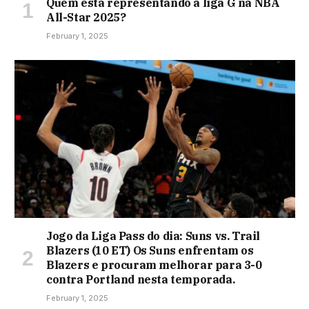
Quem está representando a liga G na NBA
All-Star 2025?
February 1, 2025
Jogo da Liga Pass do dia: Suns vs. Trail
Blazers (10 ET) Os Suns enfrentam os
Blazers e procuram melhorar para 3-0
contra Portland nesta temporada.
February 1, 2025