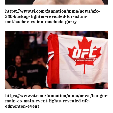
https://www.si.com/fannation/mma/news/ufc-
330-backup-fighter-revealed-for-islam-
makhachev-vs-ian-machado-garry
https://www.si.com/fannation/mma/news/banger-
main-co-main-event-fights-revealed-ufc-
edmonton-event