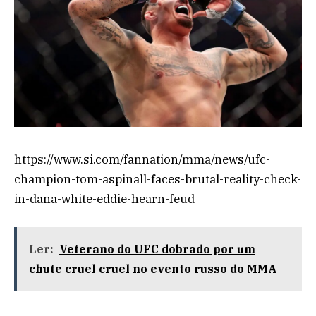
https://www.si.com/fannation/mma/news/ufc-
champion-tom-aspinall-faces-brutal-reality-check-
in-dana-white-eddie-hearn-feud
Ler:
Veterano do UFC dobrado por um
chute cruel cruel no evento russo do MMA