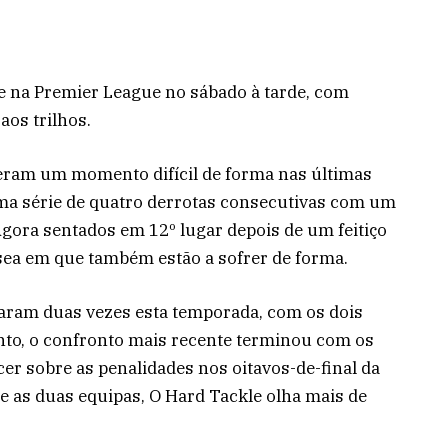
 na Premier League no sábado à tarde, com
aos trilhos.
eram um momento difícil de forma nas últimas
ma série de quatro derrotas consecutivas com um
Agora sentados em 12º lugar depois de um feitiço
sea em que também estão a sofrer de forma.
aram duas vezes esta temporada, com os dois
nto, o confronto mais recente terminou com os
r sobre as penalidades nos oitavos-de-final da
e as duas equipas, O Hard Tackle olha mais de