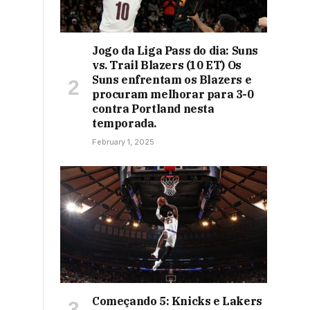
Jogo da Liga Pass do dia: Suns
vs. Trail Blazers (10 ET) Os
Suns enfrentam os Blazers e
procuram melhorar para 3-0
contra Portland nesta
temporada.
February 1, 2025
Começando 5: Knicks e Lakers