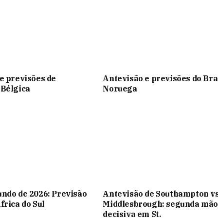
e previsões de
Antevisão e previsões do Bra
 Bélgica
Noruega
ndo de 2026: Previsão
Antevisão de Southampton v
frica do Sul
Middlesbrough: segunda mão
decisiva em St.