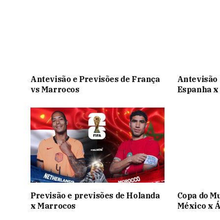
Antevisão e Previsões de França
Antevisão 
vs Marrocos
Espanha x
Previsão e previsões de Holanda
Copa do Mu
x Marrocos
México x Á