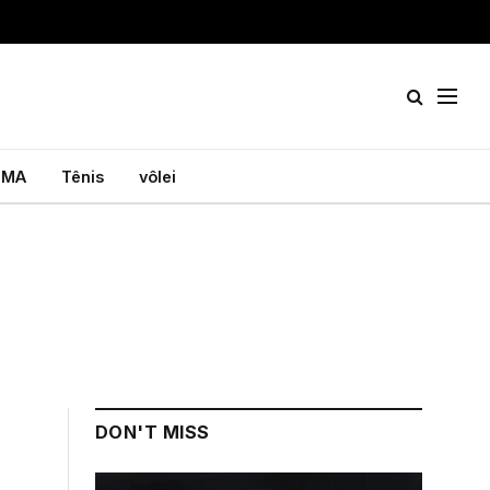
MA
Tênis
vôlei
DON'T MISS