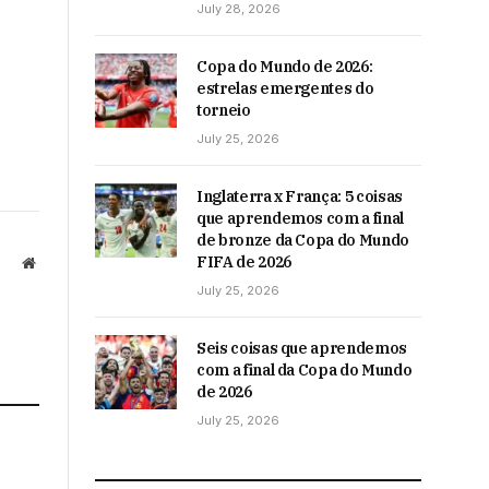
July 28, 2026
Copa do Mundo de 2026:
estrelas emergentes do
torneio
July 25, 2026
Inglaterra x França: 5 coisas
que aprendemos com a final
de bronze da Copa do Mundo
FIFA de 2026
Website
July 25, 2026
Seis coisas que aprendemos
com a final da Copa do Mundo
de 2026
July 25, 2026