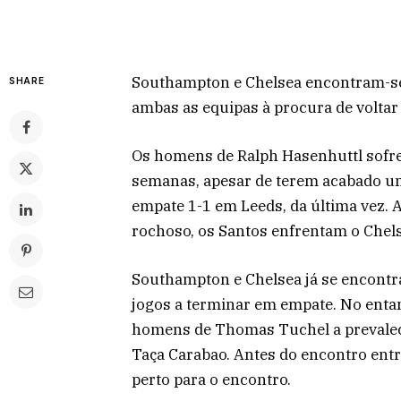
Southampton e Chelsea encontram-se
SHARE
ambas as equipas à procura de voltar 
Os homens de Ralph Hasenhuttl sofr
semanas, apesar de terem acabado u
empate 1-1 em Leeds, da última vez. 
rochoso, os Santos enfrentam o Chel
Southampton e Chelsea já se encontr
jogos a terminar em empate. No enta
homens de Thomas Tuchel a prevalece
Taça Carabao. Antes do encontro entr
perto para o encontro.