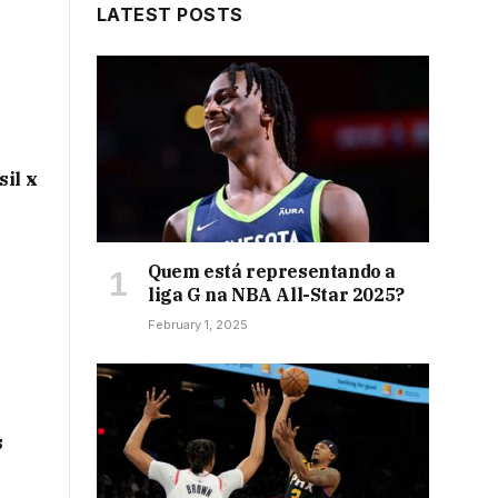
LATEST POSTS
sil x
Quem está representando a
liga G na NBA All-Star 2025?
February 1, 2025
s