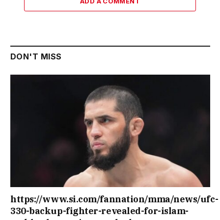
ADD A COMMENT
DON'T MISS
https://www.si.com/fannation/mma/news/ufc-
330-backup-fighter-revealed-for-islam-