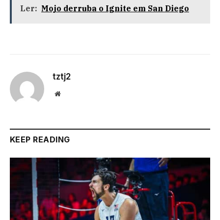
Ler:
Mojo derruba o Ignite em San Diego
tztj2
Website
KEEP READING