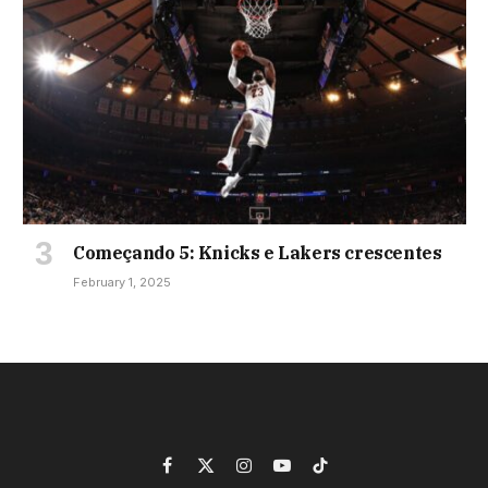
Começando 5: Knicks e Lakers crescentes
February 1, 2025
Facebook
X
Instagram
YouTube
TikTok