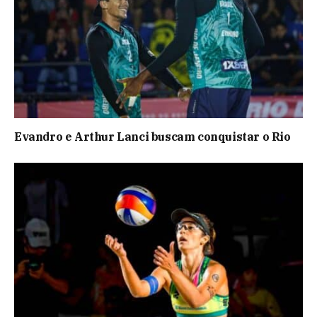
Evandro e Arthur Lanci buscam conquistar o Rio