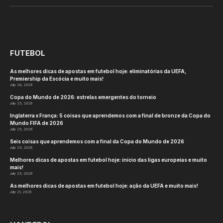
(Twitter)
FUTEBOL
As melhores dicas de apostas em futebol hoje: eliminatórias da UEFA,
Premiership da Escócia e muito mais!
July 28, 2026
Copa do Mundo de 2026: estrelas emergentes do torneio
July 25, 2026
Inglaterra x França: 5 coisas que aprendemos com a final de bronze da Copa do
Mundo FIFA de 2026
July 25, 2026
Seis coisas que aprendemos com a final da Copa do Mundo de 2026
July 25, 2026
Melhores dicas de apostas em futebol hoje: início das ligas europeias e muito
mais!
July 25, 2026
As melhores dicas de apostas em futebol hoje: ação da UEFA e muito mais!
July 21, 2026