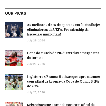
OUR PICKS
As melhores dicas de apostas em futebol hoje:
eliminatórias da UEFA, Premiership da
Escócia e muito mais!
July 28, 2026
Copa do Mundo de 2026: estrelas emergentes
do torneio
July 25, 2026
Inglaterra x França: 5 coisas que aprendemos
com a final de bronze da Copa do Mundo FIFA
de 2026
July 25, 2026
Seis coisas que aprendemos com a final da