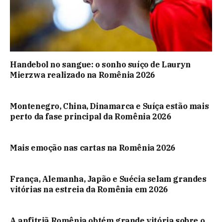
Handebol no sangue: o sonho suíço de Lauryn
Mierzwa realizado na Romênia 2026
Montenegro, China, Dinamarca e Suíça estão mais
perto da fase principal da Romênia 2026
Mais emoção nas cartas na Romênia 2026
França, Alemanha, Japão e Suécia selam grandes
vitórias na estreia da Romênia em 2026
A anfitriã Romênia obtém grande vitória sobre o