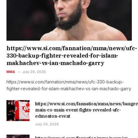
https://www.si.com/fannation/mma/news/ufc-
330-backup-fighter-revealed-for-islam-
makhachev-vs-ian-machado-garry
MMA
July 29, 2026
https://www.si.com/fannation/mma/news/ufc-330-backup-
fighter-revealed-for-islam-makhachev-vs-ian-machado-garry
https://www.si.com/fannation/mma/news/banger
main-co-main-event-fights-revealed-ufc-
edmonton-event
July 29, 2026