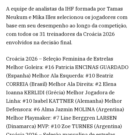
A equipe de analistas da IHF formada por Tamas
Neukum e Mika Illes selecionou os jogadores com
base em seu desempenho ao longo da competição,
com todos os 31 treinadores da Croácia 2026
envolvidos na decisão final.
Croácia 2026 – Seleção Feminina de Estrelas
Melhor Goleira: #16 Patricia ENCINAS GUARDADO
(Espanha) Melhor Ala Esquerda: #10 Beatriz
CORREIA (Brasil) Melhor Ala Direita: #2 Elena
Ioanna KERLIDI (Grécia) Melhor Jogadora de
Linha: #10 Isabel KATTNER (Alemanha) Melhor
Defensora: #6 Alma Jazmin MOLINA (Argentina)
Melhor Playmaker: #7 Line Berggren LARSEN
(Dinamarca) MVP: #10 Zoe TURNES (Argentina)
Croácia 2026 – Seleção masculina de estrelas