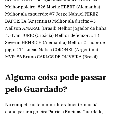
Melhor goleiro: #26 Moritz EBERT (Alemanha)
Melhor ala esquerdo: #7 Jorge Nahuel PEREZ
BAPTISTA (Argentina) Melhor ala direita: #5
Nailson AMARAL (Brasil) Melhor jogador de linha:
#5 Ivan JURIC (Croácia) Melhor defensor: #13
Severin HENRICH (Alemanha) Melhor Criador de
jogo: #11 Lucas Matias CORONEL (Argentina)
MVP: #6 Bruno CARLOS DE OLIVEIRA (Brasil)
Alguma coisa pode passar
pelo Guardado?
Na competição feminina, literalmente, não há
como parar a goleira Patricia Encinas Guardado,