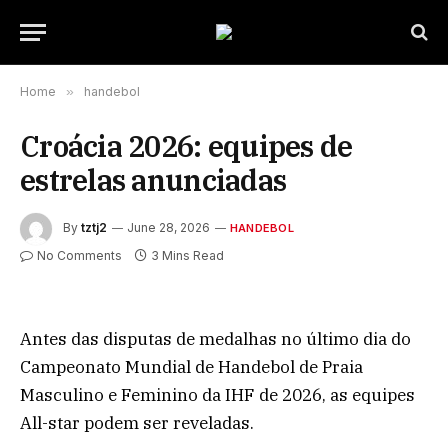
Home
»
handebol
Croácia 2026: equipes de
estrelas anunciadas
By
tztj2
June 28, 2026
HANDEBOL
No Comments
3 Mins Read
Antes das disputas de medalhas no último dia do
Campeonato Mundial de Handebol de Praia
Masculino e Feminino da IHF de 2026, as equipes
All-star podem ser reveladas.