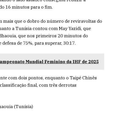
ndo 16 minutos para o fim.
m mais que o dobro do número de reviravoltas do
anto a Tunísia contou com May Yazidi, que
udhaouia, que nos primeiros 20 minutos do
 defesa de 75%, para superar, 30:17.
Campeonato Mundial Feminino da IHF de 2025
ente com dois pontos, enquanto o Taipé Chinês
lassificação final, com três derrotas
aouia (Tunísia)