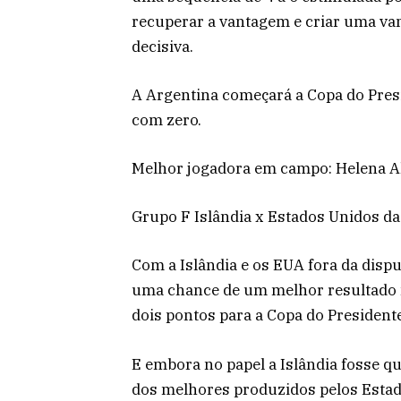
recuperar a vantagem e criar uma van
decisiva.
A Argentina começará a Copa do Pres
com zero.
Melhor jogadora em campo: Helena Al
Grupo F Islândia x Estados Unidos da
Com a Islândia e os EUA fora da disput
uma chance de um melhor resultado n
dois pontos para a Copa do Presidente
E embora no papel a Islândia fosse q
dos melhores produzidos pelos Esta