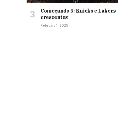
Começando 5: Knicks e Lakers
crescentes
February 1, 2025