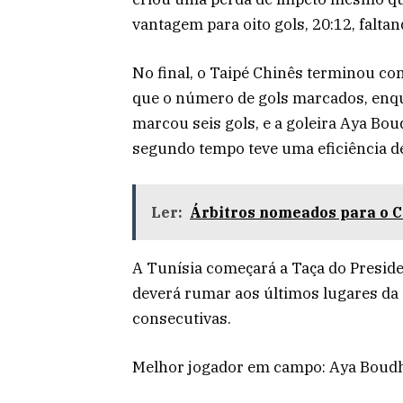
vantagem para oito gols, 20:12, falta
No final, o Taipé Chinês terminou co
que o número de gols marcados, enqu
marcou seis gols, e a goleira Aya Bo
segundo tempo teve uma eficiência de
Ler:
Árbitros nomeados para o 
A Tunísia começará a Taça do Presid
deverá rumar aos últimos lugares da c
consecutivas.
Melhor jogador em campo: Aya Boudh