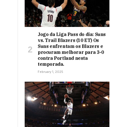
Jogo da Liga Pass do dia: Suns
vs. Trail Blazers (10 ET) Os
Suns enfrentam os Blazers e
procuram melhorar para 3-0
contra Portland nesta
temporada.
February 1, 2025