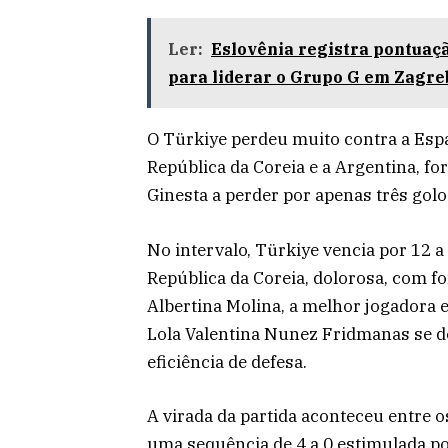
Ler:
Eslovênia registra pontuaçã
para liderar o Grupo G em Zagre
O Türkiye perdeu muito contra a Espa
República da Coreia e a Argentina, f
Ginesta a perder por apenas três gol
No intervalo, Türkiye vencia por 12 a
República da Coreia, dolorosa, com 
Albertina Molina, a melhor jogadora 
Lola Valentina Nunez Fridmanas se de
eficiência de defesa.
A virada da partida aconteceu entre 
uma sequência de 4 a 0 estimulada po