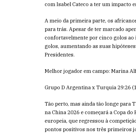
com Isabel Cateco a ter um impacto e
A meio da primeira parte, os african
para trás. Apesar de ter marcado apen
confortavelmente por cinco golos ao i
golos, aumentando as suas hipóteses 
Presidentes.
Melhor jogador em campo: Marina Al
Grupo D Argentina x Turquia 29:26 (
Tão perto, mas ainda tão longe para T
na China 2026 e começará a Copa do P
europeia, que regressou à competição
pontos positivos nos três primeiros j