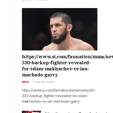
https://www.si.com/fannation/mma/ne
330-backup-fighter-revealed-
for-islam-makhachev-vs-ian-
machado-garry
MMA
July 29, 2026
https://www.si.com/fannation/mma/news/ufc-
330-backup-fighter-revealed-for-islam-
makhachev-vs-ian-machado-garry