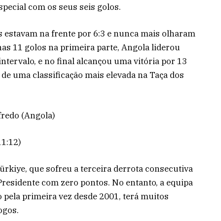
special com os seus seis golos.
os estavam na frente por 6:3 e nunca mais olharam
as 11 golos na primeira parte, Angola liderou
ntervalo, e no final alcançou uma vitória por 13
de uma classificação mais elevada na Taça dos
fredo (Angola)
11:12)
ürkiye, que sofreu a terceira derrota consecutiva
residente com zero pontos. No entanto, a equipa
 pela primeira vez desde 2001, terá muitos
ogos.