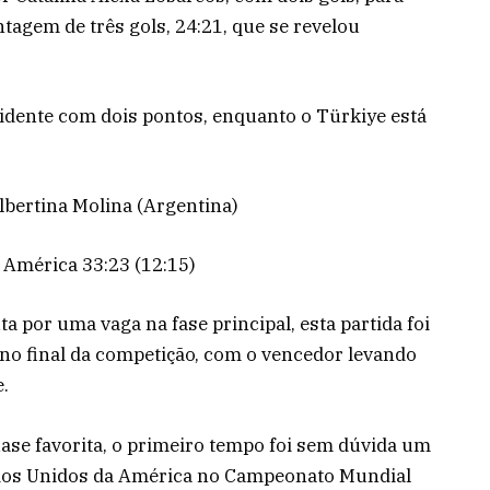
tagem de três gols, 24:21, que se revelou
idente com dois pontos, enquanto o Türkiye está
bertina Molina (Argentina)
 América 33:23 (12:15)
a por uma vaga na fase principal, esta partida foi
o final da competição, com o vencedor levando
.
uase favorita, o primeiro tempo foi sem dúvida um
dos Unidos da América no Campeonato Mundial