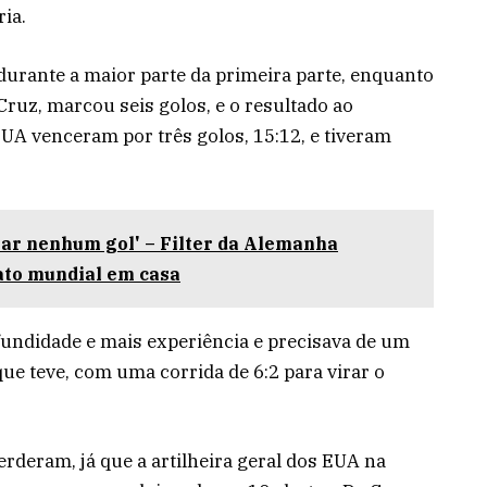
ia.
 durante a maior parte da primeira parte, enquanto
 Cruz, marcou seis golos, e o resultado ao
 EUA venceram por três golos, 15:12, e tiveram
rar nenhum gol' – Filter da Alemanha
ato mundial em casa
ofundidade e mais experiência e precisava de um
que teve, com uma corrida de 6:2 para virar o
rderam, já que a artilheira geral dos EUA na