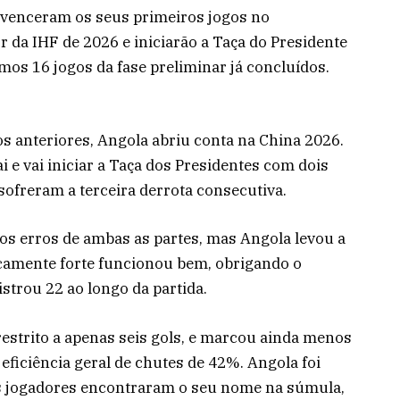
a venceram os seus primeiros jogos no
da IHF de 2026 e iniciarão a Taça do Presidente
mos 16 jogos da fase preliminar já concluídos.
os anteriores, Angola abriu conta na China 2026.
i e vai iniciar a Taça dos Presidentes com dois
ofreram a terceira derrota consecutiva.
os erros de ambas as partes, mas Angola levou a
sicamente forte funcionou bem, obrigando o
istrou 22 ao longo da partida.
restrito a apenas seis gols, e marcou ainda menos
eficiência geral de chutes de 42%. Angola foi
s jogadores encontraram o seu nome na súmula,