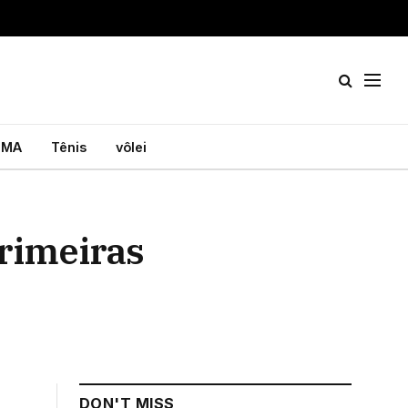
MA
Tênis
vôlei
primeiras
DON'T MISS