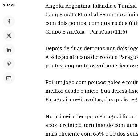
Angola, Argentina, Islândia e Tunísi
SHARE
Campeonato Mundial Feminino Júnior 
com dois pontos, com quatro dos últi
Grupo B Angola – Paraguai (11:6)
Depois de duas derrotas nos dois jog
A seleção africana derrotou o Paragua
pontos, enquanto os sul-americanos s
Foi um jogo com poucos golos e muit
melhor desde o início. Sua defesa fi
Paraguai a reviravoltas, das quais reg
No primeiro tempo, o Paraguai ficou 
após o reinício, terminando com uma 
mais eficiente com 65% e 10 dos seu