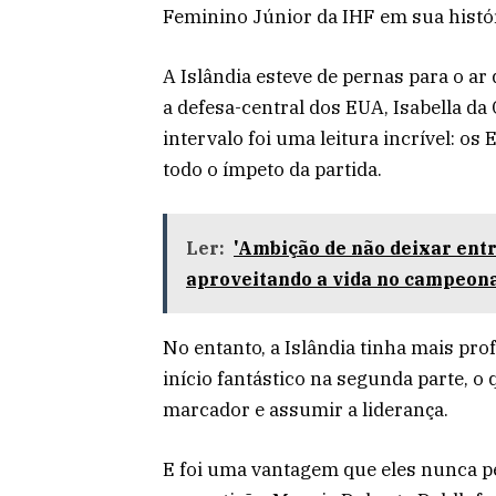
Feminino Júnior da IHF em sua histór
A Islândia esteve de pernas para o ar
a defesa-central dos EUA, Isabella da
intervalo foi uma leitura incrível: os
todo o ímpeto da partida.
Ler:
'Ambição de não deixar ent
aproveitando a vida no campeon
No entanto, a Islândia tinha mais pr
início fantástico na segunda parte, o 
marcador e assumir a liderança.
E foi uma vantagem que eles nunca pe