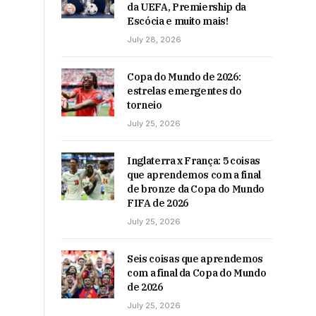
da UEFA, Premiership da
Escócia e muito mais!
July 28, 2026
Copa do Mundo de 2026:
estrelas emergentes do
torneio
July 25, 2026
Inglaterra x França: 5 coisas
que aprendemos com a final
de bronze da Copa do Mundo
FIFA de 2026
July 25, 2026
Seis coisas que aprendemos
com a final da Copa do Mundo
de 2026
July 25, 2026