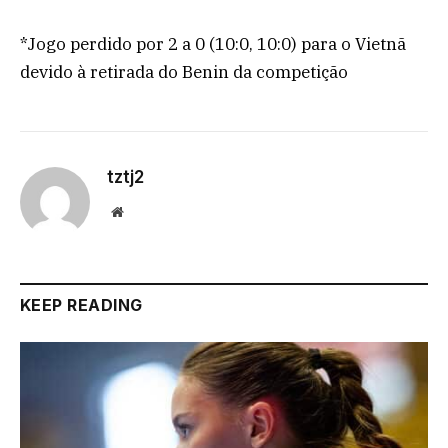
*Jogo perdido por 2 a 0 (10:0, 10:0) para o Vietnã
devido à retirada do Benin da competição
tztj2
Website
KEEP READING