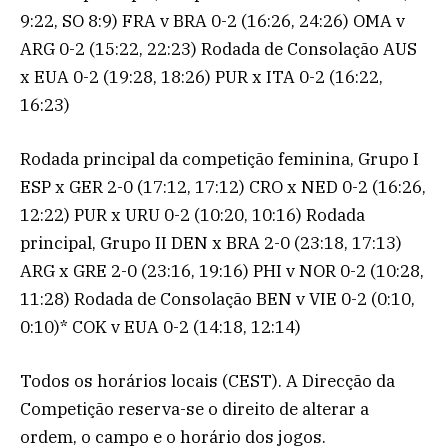
9:22, SO 8:9) FRA v BRA 0-2 (16:26, 24:26) OMA v
ARG 0-2 (15:22, 22:23) Rodada de Consolação AUS
x EUA 0-2 (19:28, 18:26) PUR x ITA 0-2 (16:22,
16:23)
Rodada principal da competição feminina, Grupo I
ESP x GER 2-0 (17:12, 17:12) CRO x NED 0-2 (16:26,
12:22) PUR x URU 0-2 (10:20, 10:16) Rodada
principal, Grupo II DEN x BRA 2-0 (23:18, 17:13)
ARG x GRE 2-0 (23:16, 19:16) PHI v NOR 0-2 (10:28,
11:28) Rodada de Consolação BEN v VIE 0-2 (0:10,
0:10)* COK v EUA 0-2 (14:18, 12:14)
Todos os horários locais (CEST). A Direcção da
Competição reserva-se o direito de alterar a
ordem, o campo e o horário dos jogos.