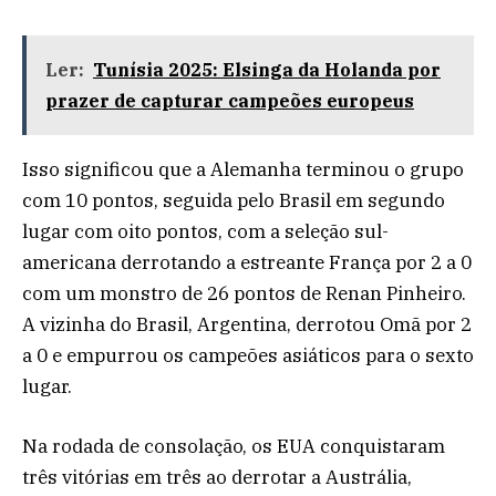
Ler:
Tunísia 2025: Elsinga da Holanda por
prazer de capturar campeões europeus
Isso significou que a Alemanha terminou o grupo
com 10 pontos, seguida pelo Brasil em segundo
lugar com oito pontos, com a seleção sul-
americana derrotando a estreante França por 2 a 0
com um monstro de 26 pontos de Renan Pinheiro.
A vizinha do Brasil, Argentina, derrotou Omã por 2
a 0 e empurrou os campeões asiáticos para o sexto
lugar.
Na rodada de consolação, os EUA conquistaram
três vitórias em três ao derrotar a Austrália,