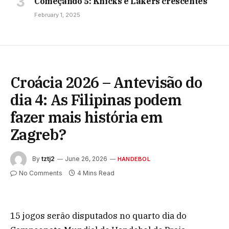
Começando 5: Knicks e Lakers crescentes
February 1, 2025
Croácia 2026 – Antevisão do
dia 4: As Filipinas podem
fazer mais história em
Zagreb?
By
tztj2
June 26, 2026
HANDEBOL
No Comments
4 Mins Read
15 jogos serão disputados no quarto dia do