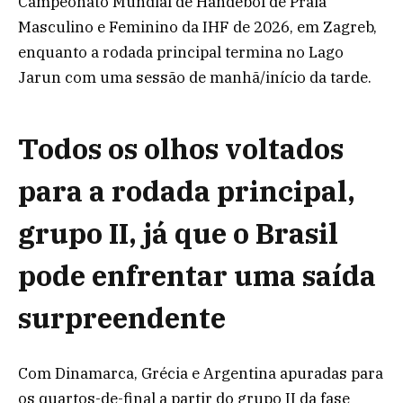
Campeonato Mundial de Handebol de Praia
Masculino e Feminino da IHF de 2026, em Zagreb,
enquanto a rodada principal termina no Lago
Jarun com uma sessão de manhã/início da tarde.
Todos os olhos voltados
para a rodada principal,
grupo II, já que o Brasil
pode enfrentar uma saída
surpreendente
Com Dinamarca, Grécia e Argentina apuradas para
os quartos-de-final a partir do grupo II da fase