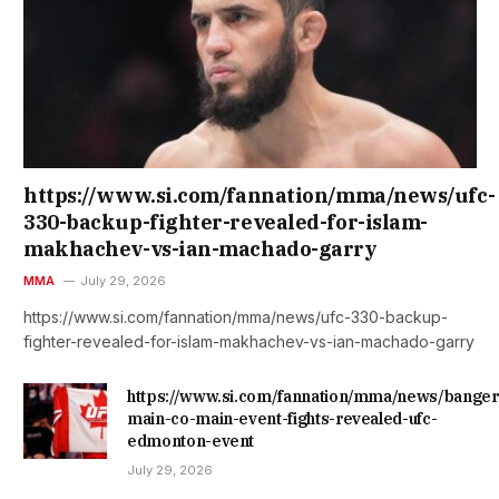
https://www.si.com/fannation/mma/news/ufc-
330-backup-fighter-revealed-for-islam-
makhachev-vs-ian-machado-garry
MMA
July 29, 2026
https://www.si.com/fannation/mma/news/ufc-330-backup-
fighter-revealed-for-islam-makhachev-vs-ian-machado-garry
https://www.si.com/fannation/mma/news/banger
main-co-main-event-fights-revealed-ufc-
edmonton-event
July 29, 2026