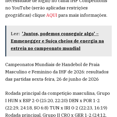
necessidade de login) no canal IHF Competitions
no YouTube (serão aplicadas restrições
geográficas) clique
AQUI
para mais informações.
Ler:
'Juntos, podemos conseguir algo' –
Emmenegger e Suíça cheios de energia na
estreia no campeonato mundial
Campeonatos Mundiais de Handebol de Praia
Masculino e Feminino da IHF de 2026: resultados
das partidas sexta-feira, 26 de junho de 2026
Rodada principal da competição masculina, Grupo
I HUN x ESP 2-0 (25:20, 22:20) DEN x POR 1-2
(22:29, 24:18, SO 6:8) TUN x IRI 0-2 (22:23, 16:19)
Rodada principal, Grupo II CRO x GER 1-2 (24:12,