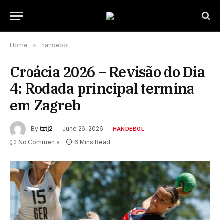
Home
»
handebol
Croácia 2026 – Revisão do Dia
4: Rodada principal termina
em Zagreb
By
tztj2
June 26, 2026
HANDEBOL
No Comments
6 Mins Read