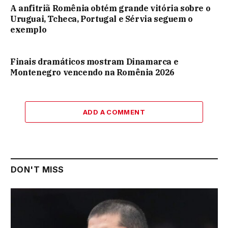
A anfitriã Romênia obtém grande vitória sobre o
Uruguai, Tcheca, Portugal e Sérvia seguem o
exemplo
Finais dramáticos mostram Dinamarca e
Montenegro vencendo na Romênia 2026
ADD A COMMENT
DON'T MISS