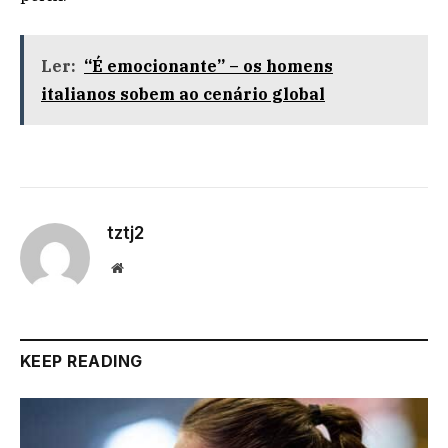
Ler:
“É emocionante” – os homens
italianos sobem ao cenário global
tztj2
Website
KEEP READING