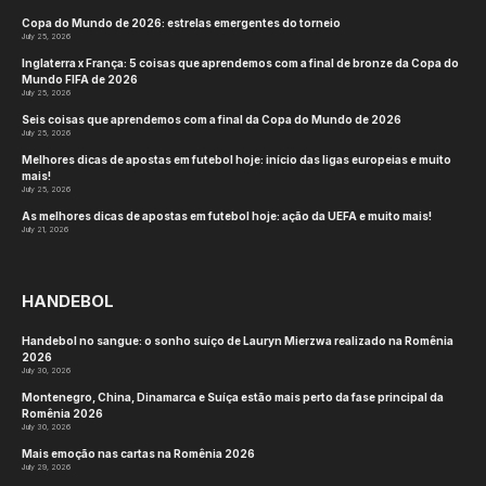
Copa do Mundo de 2026: estrelas emergentes do torneio
July 25, 2026
Inglaterra x França: 5 coisas que aprendemos com a final de bronze da Copa do
Mundo FIFA de 2026
July 25, 2026
Seis coisas que aprendemos com a final da Copa do Mundo de 2026
July 25, 2026
Melhores dicas de apostas em futebol hoje: início das ligas europeias e muito
mais!
July 25, 2026
As melhores dicas de apostas em futebol hoje: ação da UEFA e muito mais!
July 21, 2026
HANDEBOL
Handebol no sangue: o sonho suíço de Lauryn Mierzwa realizado na Romênia
2026
July 30, 2026
Montenegro, China, Dinamarca e Suíça estão mais perto da fase principal da
Romênia 2026
July 30, 2026
Mais emoção nas cartas na Romênia 2026
July 29, 2026