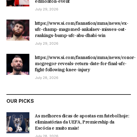
edmonton-event
July 29, 2026
https://www.si.com/fannation/mma/news/ex-
ufc-champ-magomed-ankalaev-misses-out-
rankings-bump-ufc-abu-dhabi-win
July 29, 2026
https://www.si.com/fannation/mma/news/conor-
mcgregor-reveals-return-date-for-final-ufc-
fight-following-knee-injury
July 28, 2026
OUR PICKS
As melhores dicas de apostas em futebol hoje:
eliminatórias da UEFA, Premiership da
Escócia e muito mais!
July 28, 2026