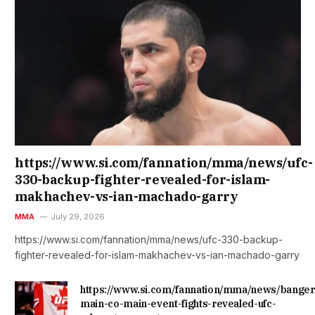
https://www.si.com/fannation/mma/news/ufc-
330-backup-fighter-revealed-for-islam-
makhachev-vs-ian-machado-garry
MMA
July 29, 2026
https://www.si.com/fannation/mma/news/ufc-330-backup-
fighter-revealed-for-islam-makhachev-vs-ian-machado-garry
https://www.si.com/fannation/mma/news/banger
main-co-main-event-fights-revealed-ufc-