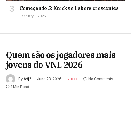
Começando 5: Knicks e Lakers crescentes
February 1, 2025
Quem são os jogadores mais
jovens do VNL 2026
By
tztj2
June 23, 2026
No Comments
VÔLEI
1 Min Read