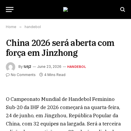
Home
»
handebol
China 2026 será aberta com
força em Jinzhong
By
tztj2
June 23, 2026
HANDEBOL
No Comments
4 Mins Read
O Campeonato Mundial de Handebol Feminino
Sub-20 da IHF de 2026 começará na quarta-feira,
24 de junho, em Jingzhou, República Popular da
China, com 32 equipes na largada. Será a terceira