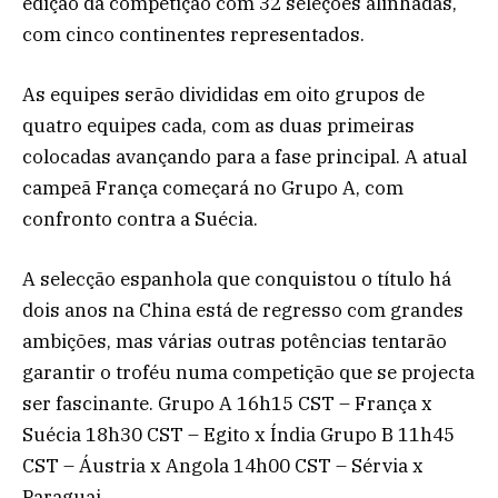
edição da competição com 32 seleções alinhadas,
com cinco continentes representados.
As equipes serão divididas em oito grupos de
quatro equipes cada, com as duas primeiras
colocadas avançando para a fase principal. A atual
campeã França começará no Grupo A, com
confronto contra a Suécia.
A selecção espanhola que conquistou o título há
dois anos na China está de regresso com grandes
ambições, mas várias outras potências tentarão
garantir o troféu numa competição que se projecta
ser fascinante. Grupo A 16h15 CST – França x
Suécia 18h30 CST – Egito x Índia Grupo B 11h45
CST – Áustria x Angola 14h00 CST – Sérvia x
Paraguai