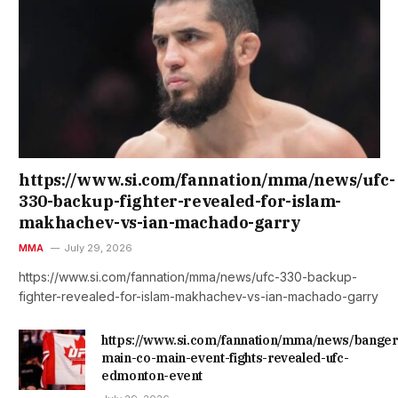
https://www.si.com/fannation/mma/news/ufc-
330-backup-fighter-revealed-for-islam-
makhachev-vs-ian-machado-garry
MMA
July 29, 2026
https://www.si.com/fannation/mma/news/ufc-330-backup-
fighter-revealed-for-islam-makhachev-vs-ian-machado-garry
https://www.si.com/fannation/mma/news/banger
main-co-main-event-fights-revealed-ufc-
edmonton-event