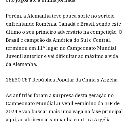
oito jogos até à última jornada.
Porém, a Alemanha teve pouca sorte no sorteio,
enfrentando Roménia, Canadá e Brasil, sendo este
último o seu primeiro adversário na competição. O
Brasil é campeão da América do Sul e Central,
terminou em 11º lugar no Campeonato Mundial
Juvenil anterior e vai dificultar ao máximo a vida
da Alemanha.
18h30 CST República Popular da China x Argélia
As anfitriãs foram a surpresa desta geração no
Campeonato Mundial Juvenil Feminino da IHF de
2024 e vão buscar mais uma vaga na fase principal
aqui, ao abrirem a campanha contra a Argélia.