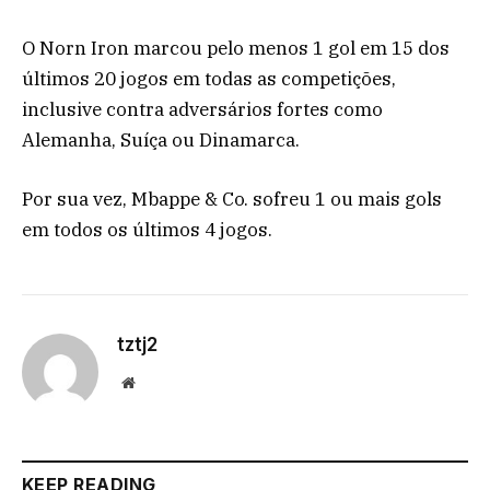
O Norn Iron marcou pelo menos 1 gol em 15 dos
últimos 20 jogos em todas as competições,
inclusive contra adversários fortes como
Alemanha, Suíça ou Dinamarca.
Por sua vez, Mbappe & Co. sofreu 1 ou mais gols
em todos os últimos 4 jogos.
tztj2
Website
KEEP READING