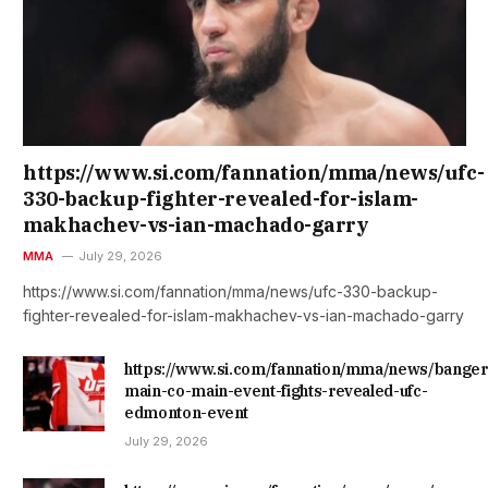
https://www.si.com/fannation/mma/news/ufc-
330-backup-fighter-revealed-for-islam-
makhachev-vs-ian-machado-garry
MMA
July 29, 2026
https://www.si.com/fannation/mma/news/ufc-330-backup-
fighter-revealed-for-islam-makhachev-vs-ian-machado-garry
https://www.si.com/fannation/mma/news/banger
main-co-main-event-fights-revealed-ufc-
edmonton-event
July 29, 2026