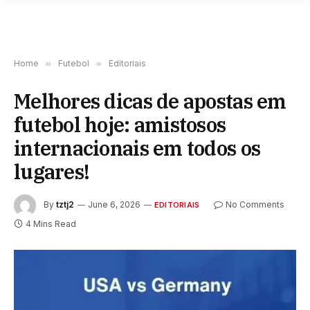
Home
»
Futebol
»
Editoriais
Melhores dicas de apostas em
futebol hoje: amistosos
internacionais em todos os
lugares!
By
tztj2
June 6, 2026
No Comments
EDITORIAIS
4 Mins Read