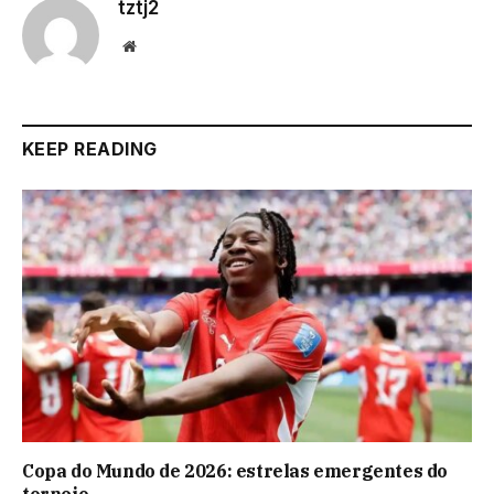
tztj2
Website
KEEP READING
Copa do Mundo de 2026: estrelas emergentes do
torneio