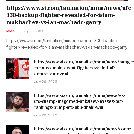
https://www.si.com/fannation/mma/news/ufc-
330-backup-fighter-revealed-for-islam-
makhachev-vs-ian-machado-garry
MMA
July 29, 2026
https://www.si.com/fannation/mma/news/ufc-330-backup-
fighter-revealed-for-islam-makhachev-vs-ian-machado-garry
https://www.si.com/fannation/mma/news/banger
main-co-main-event-fights-revealed-ufc-
edmonton-event
July 29, 2026
https://www.si.com/fannation/mma/news/ex-
ufc-champ-magomed-ankalaev-misses-out-
rankings-bump-ufc-abu-dhabi-win
July 29, 2026
https://www.si.com/fannation/mma/news/conor-