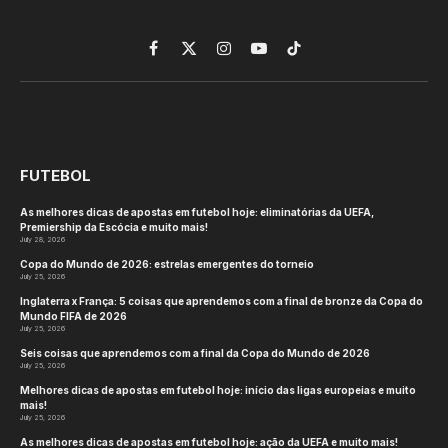
Facebook
X
Instagram
YouTube
TikTok
(Twitter)
FUTEBOL
As melhores dicas de apostas em futebol hoje: eliminatórias da UEFA,
Premiership da Escócia e muito mais!
July 28, 2026
Copa do Mundo de 2026: estrelas emergentes do torneio
July 25, 2026
Inglaterra x França: 5 coisas que aprendemos com a final de bronze da Copa do
Mundo FIFA de 2026
July 25, 2026
Seis coisas que aprendemos com a final da Copa do Mundo de 2026
July 25, 2026
Melhores dicas de apostas em futebol hoje: início das ligas europeias e muito
mais!
July 25, 2026
As melhores dicas de apostas em futebol hoje: ação da UEFA e muito mais!