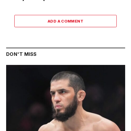
ADD A COMMENT
DON'T MISS