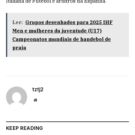
Italiana de Futebol e árbitros na Espanha.
Ler:
Grupos desenhados para 2025 IHF
Men e mulheres da juventude (U17)
Campeonatos mundiais de handebol de
praia
tztj2
Website
KEEP READING