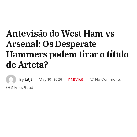
Antevisão do West Ham vs
Arsenal: Os Desperate
Hammers podem tirar o título
de Arteta?
By
tztj2
May 10, 2026
No Comments
PRÉVIAS
5 Mins Read