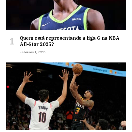
Quem está representando a liga G na NBA
All-Star 2025?
February 1, 2025