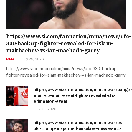
https://www.si.com/fannation/mma/news/ufc-
330-backup-fighter-revealed-for-islam-
makhachev-vs-ian-machado-garry
MMA
July 29, 2026
https://www.si.com/fannation/mma/news/ufc-330-backup-
fighter-revealed-for-islam-makhachev-vs-ian-machado-garry
https://www.si.com/fannation/mma/news/banger
main-co-main-event-fights-revealed-ufc-
edmonton-event
July 29, 2026
https://www.si.com/fannation/mma/news/ex-
ufc-champ-magomed-ankalaev-misses-out-