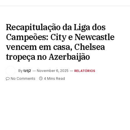
Recapitulação da Liga dos
Campeões: City e Newcastle
vencem em casa, Chelsea
tropeça no Azerbaijão
By
tztj2
November 6, 2025
RELATÓRIOS
No Comments
4 Mins Read