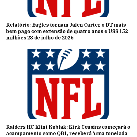
Relatório: Eagles tornam Jalen Carter o DT mais
bem pago com extensão de quatro anos e US$ 152
milhões 28 de julho de 2026
Raiders HC Klint Kubiak: Kirk Cousins ​​​​começará o
acampamento como QB1, receberá ‘uma tonelada