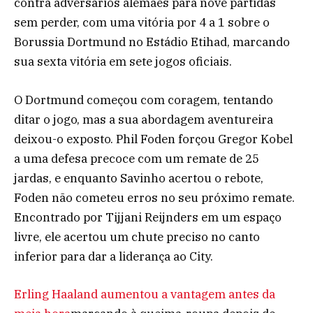
contra adversários alemães para nove partidas
sem perder, com uma vitória por 4 a 1 sobre o
Borussia Dortmund no Estádio Etihad, marcando
sua sexta vitória em sete jogos oficiais.
O Dortmund começou com coragem, tentando
ditar o jogo, mas a sua abordagem aventureira
deixou-o exposto. Phil Foden forçou Gregor Kobel
a uma defesa precoce com um remate de 25
jardas, e enquanto Savinho acertou o rebote,
Foden não cometeu erros no seu próximo remate.
Encontrado por Tijjani Reijnders em um espaço
livre, ele acertou um chute preciso no canto
inferior para dar a liderança ao City.
Erling Haaland aumentou a vantagem antes da