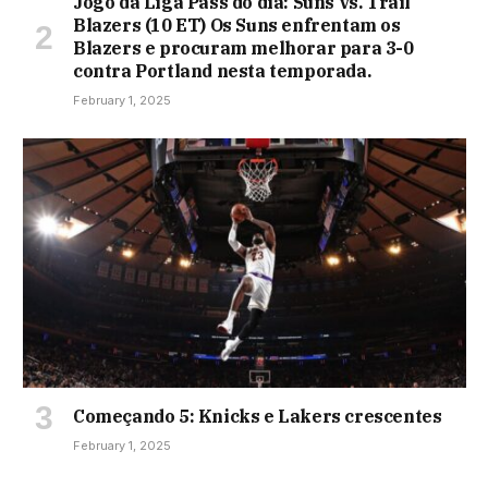
Jogo da Liga Pass do dia: Suns vs. Trail
Blazers (10 ET) Os Suns enfrentam os
Blazers e procuram melhorar para 3-0
contra Portland nesta temporada.
February 1, 2025
Começando 5: Knicks e Lakers crescentes
February 1, 2025