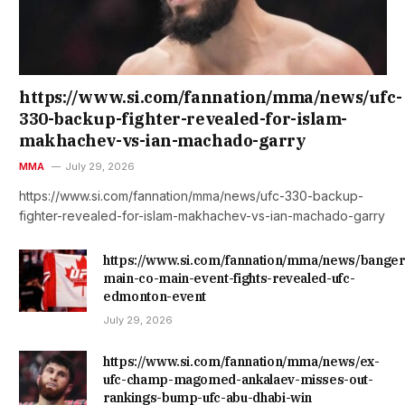
https://www.si.com/fannation/mma/news/ufc-
330-backup-fighter-revealed-for-islam-
makhachev-vs-ian-machado-garry
MMA
July 29, 2026
https://www.si.com/fannation/mma/news/ufc-330-backup-
fighter-revealed-for-islam-makhachev-vs-ian-machado-garry
https://www.si.com/fannation/mma/news/banger
main-co-main-event-fights-revealed-ufc-
edmonton-event
July 29, 2026
https://www.si.com/fannation/mma/news/ex-
ufc-champ-magomed-ankalaev-misses-out-
rankings-bump-ufc-abu-dhabi-win