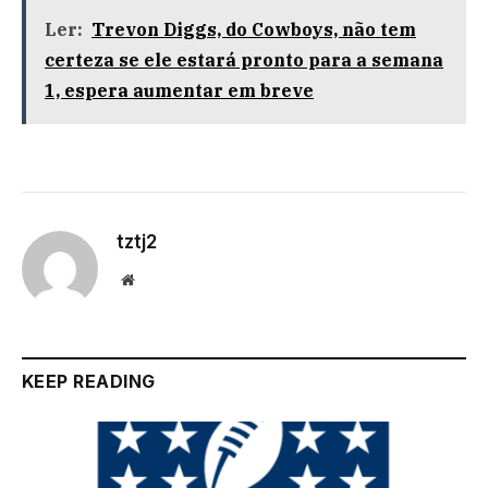
Ler:
Trevon Diggs, do Cowboys, não tem
certeza se ele estará pronto para a semana
1, espera aumentar em breve
tztj2
Website
KEEP READING