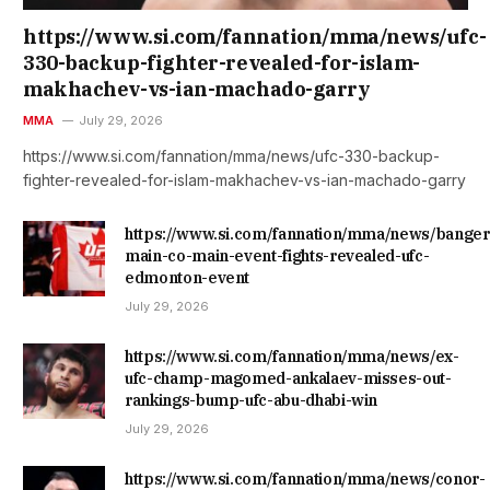
https://www.si.com/fannation/mma/news/ufc-
330-backup-fighter-revealed-for-islam-
makhachev-vs-ian-machado-garry
MMA
July 29, 2026
https://www.si.com/fannation/mma/news/ufc-330-backup-
fighter-revealed-for-islam-makhachev-vs-ian-machado-garry
https://www.si.com/fannation/mma/news/banger
main-co-main-event-fights-revealed-ufc-
edmonton-event
July 29, 2026
https://www.si.com/fannation/mma/news/ex-
ufc-champ-magomed-ankalaev-misses-out-
rankings-bump-ufc-abu-dhabi-win
July 29, 2026
https://www.si.com/fannation/mma/news/conor-